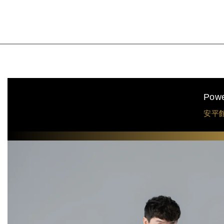
Pow
安平