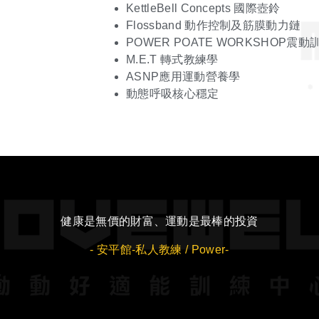
KettleBell Concepts 國際壺鈴
Flossband 動作控制及筋膜動力鏈
POWER POATE WORKSHOP震動
M.E.T 轉式教練學
ASNP應用運動營養學
動態呼吸核心穩定
健康是無價的財富、運動是最棒的投資
- 安平館-私人教練 / Power-