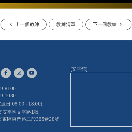
上一個教練
教練清單
下一個教練
[安平館]
99-8100
09-1080
 (週日 08:00 - 18:00)
南市安平區文平路1號
南市東區東門路二段365巷28號