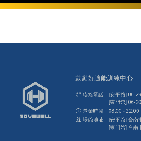
動動好適能訓練中心
聯絡電話：
[安平館]
06-2
[東門館]
06-2
營業時間：
08:00 - 22:00
場館地址：
[安平館] 台
[東門館] 台