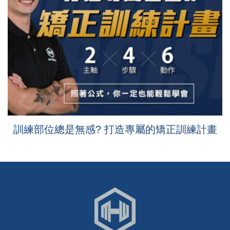
訓練部位總是無感? 打造專屬的矯正訓練計畫