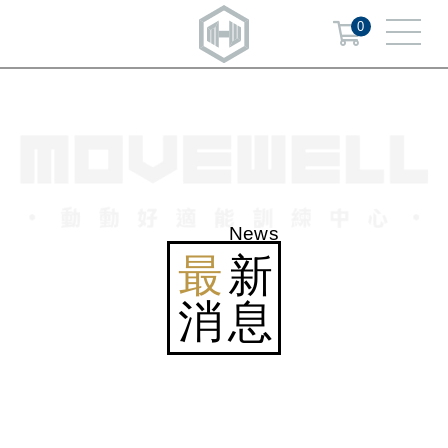
0
News
最
新
消息