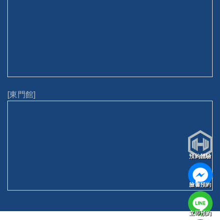
[東門館]
預約體驗
臉書預約
立即預約