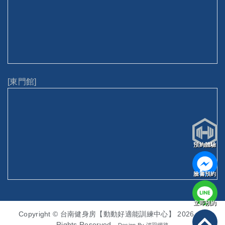
[東門館]
預約體驗
臉書預約
立即預約
Copyright © 台南健身房【動動好適能訓練中心】 2026. All
Rights Reserved
Design By
鴻羽網路