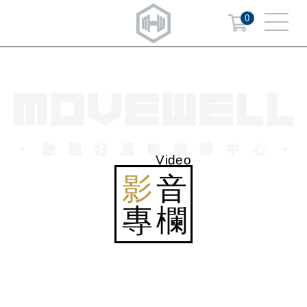
0
Video
影
音
專欄