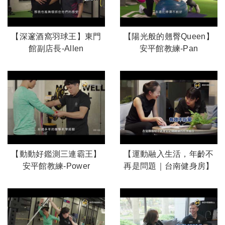
【深邃酒窩羽球王】東門
【陽光般的翹臀Queen】
館副店長-Allen
安平館教練-Pan
【動動好鑑測三連霸王】
【運動融入生活，年齡不
安平館教練-Power
再是問題｜台南健身房】