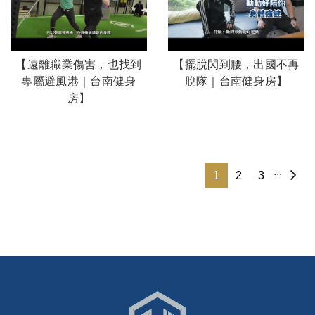
【遠離職業傷害，也找到
【擺脫閃到腰，出國不再
專屬避風港｜台南健身
脫隊｜台南健身房】
房】
...
1
2
3