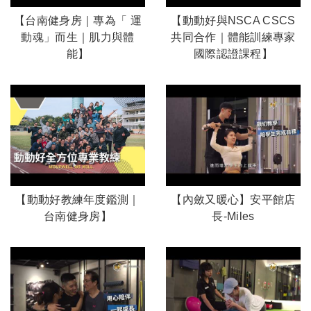
【台南健身房｜專為「 運
【動動好與NSCA CSCS
動魂」而生｜肌力與體
共同合作｜體能訓練專家
能】
國際認證課程】
【動動好教練年度鑑測｜
【內斂又暖心】安平館店
台南健身房】
長-Miles