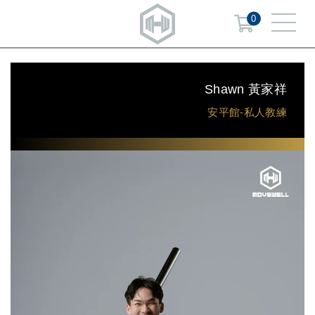
0
Shawn 黃家祥
安平館-私人教練