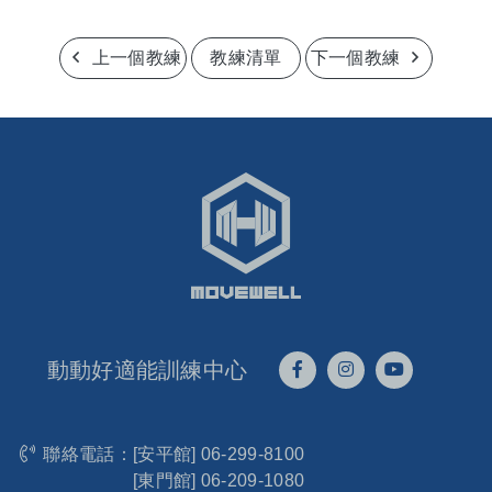
上一個教練
教練清單
下一個教練
動動好適能訓練中心
聯絡電話：
[安平館]
06-299-8100
[東門館]
06-209-1080