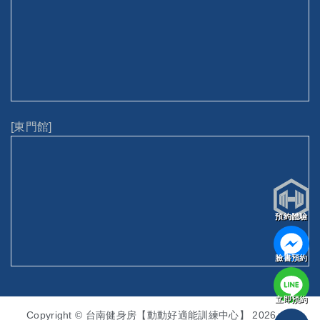
[東門館]
預約體驗
臉書預約
立即預約
Copyright © 台南健身房【動動好適能訓練中心】 2026. All