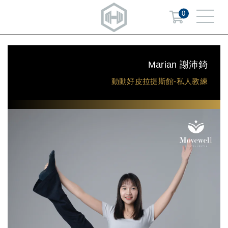
0
Marian 謝沛錡
動動好皮拉提斯館-私人教練