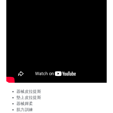
器械皮拉提斯
墊上皮拉提斯
器械嬋柔
肌力訓練