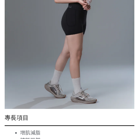
專長項目
增肌減脂