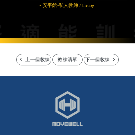
- 安平館-
私人教練
Lacey
/
-
上一個教練
教練清單
下一個教練