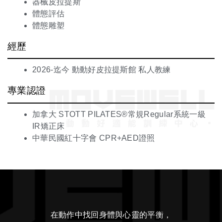
器械皮拉提斯
體態評估
體態雕塑
經歷
2026-迄今 動動好皮拉提斯館 私人教練
專業認證
加拿大 STOTT PILATES®常規Regular系統一級
IR矯正床
中華民國紅十字會 CPR+AED證照
在動作中找回身體與心靈的平衡，