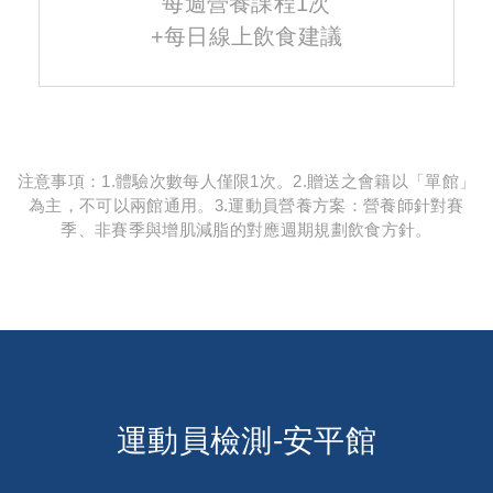
每週營養課程1次
+每日線上飲食建議
注意事項：1.體驗次數每人僅限1次。2.贈送之會籍以「單館」
為主，不可以兩館通用。3.運動員營養方案：營養師針對賽
季、非賽季與增肌減脂的對應週期規劃飲食方針。
運動員檢測-安平館