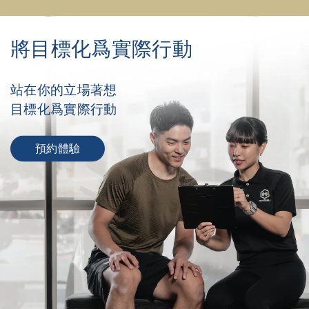
將目標化爲實際行動
站在你的立場著想
目標化爲實際行動
預約體驗