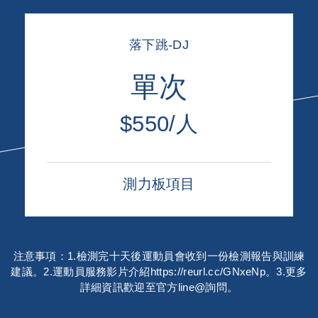
落下跳-DJ
單次
$550/人
測力板項目
注意事項：1.檢測完十天後運動員會收到一份檢測報告與訓練
建議。2.運動員服務影片介紹https://reurl.cc/GNxeNp。3.更多
詳細資訊歡迎至官方line@詢問。