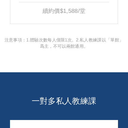
續約價$1,588/堂
注意事項：1.體驗次數每人僅限1次。2.私人教練課以「單館」
爲主，不可以兩館通用。
一對多私人教練課