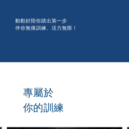
動動好陪你踏出第一步
伴你無痛訓練、活力無限！
專屬於
你的訓練