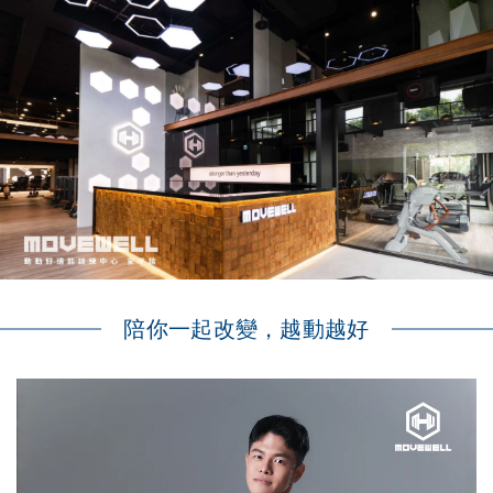
陪你一起改變，越動越好