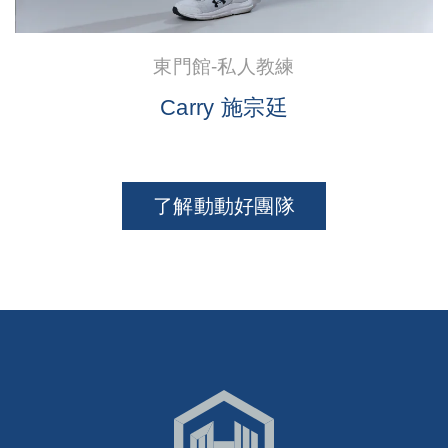
東門館-私人教練
Carry 施宗廷
了解動動好團隊