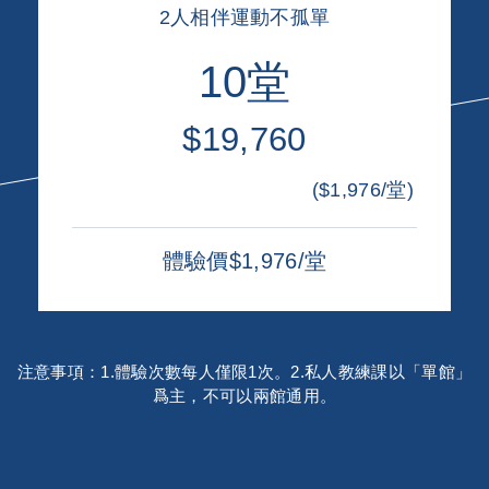
2人相伴運動不孤單
10堂
$19,760
($1,976/堂)
體驗價$1,976/堂
注意事項：1.體驗次數每人僅限1次。2.私人教練課以「單館」
爲主，不可以兩館通用。