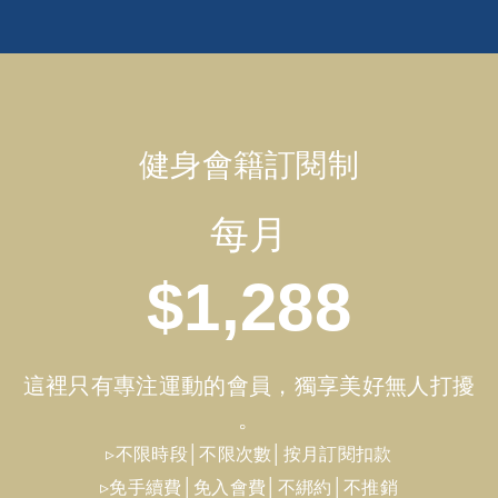
健身會籍訂閱制
每月
$1,288
這裡只有專注運動的會員，獨享美好無人打擾
。
▹不限時段│不限次數│按月訂閱扣款
▹免手續費│免入會費│不綁約│不推銷