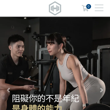
0
Previous
Next