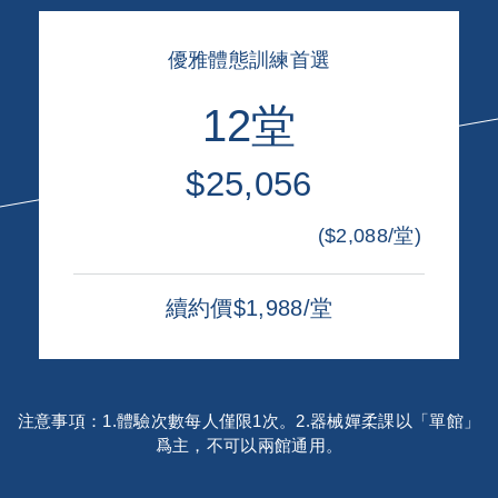
優雅體態訓練首選
12堂
$25,056
($2,088/堂)
續約價$1,988/堂
注意事項：1.體驗次數每人僅限1次。2.器械嬋柔課以「單館」
爲主，不可以兩館通用。