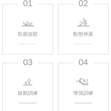
01
02
筋膜放鬆
動態伸展
03
04
啟動訓練
增強訓練