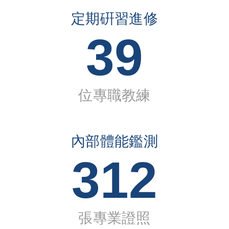
定期硏習進修
39
位專職教練
內部體能鑑測
312
張專業證照