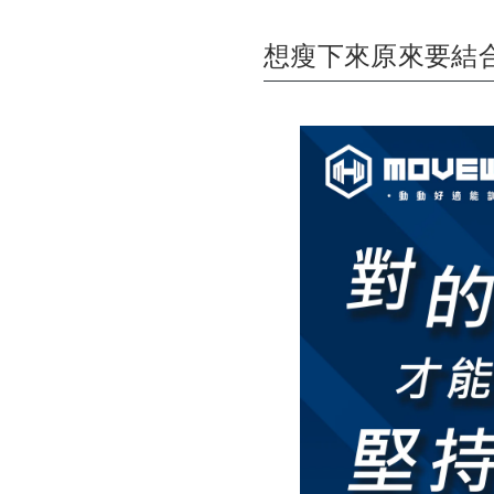
想瘦下來原來要結