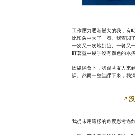
工作壓力逐漸變大的我，有
比印象中大了一圈。我查閱
一次又一次地飢餓、一餐又
盯著盤中幾乎沒有顏色的水
因緣際會下，我跟著友人來
課。然而一整堂課下來，我
〃
我從未用這樣的角度思考過