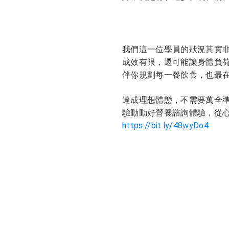
我們這一位學員的狀況其實
成效有限，還可能讓身體負
伴你規劃每一餐飲食，也最
達成理想體態，不需要萬全
驗動動好營養諮詢體驗，從
https://bit.ly/48wyDo4