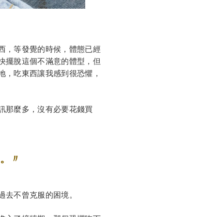
西，等發覺的時候，體態已經
快擺脫這個不滿意的體型，但
地，吃東西讓我感到很恐懼，
訊那麼多，沒有必要花錢買
。〃
過去不曾克服的困境。