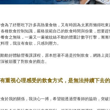
時會為了紓壓吃下許多高熱量食物，又有時因為太累而懶得吃東
了各種飲食控制知識，嚴格規範自己的飲食時間與份量，想要趕
一餐食之無味，一遍又一遍被紋絲不動的體重計數字打擊，漸漸
煮料理，我沒有食欲，只感到壓力。
到動動好體驗營養課課程，原本想著不過是控制飲食，網路上資
深深被顛覆了對飲食的觀念。
沒有重視心理感受的飲食方式，是無法持續下去的
飲食於我的關係，我決心一搏，希望能透過營養師的協助，突破