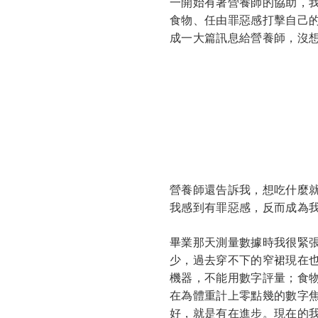
一開始有著營養師的協助，
食物、任由罪惡感打擊自己
成一大篇訊息給營養師，沒
營養師還告訴我，想吃什麼
我感到有罪惡感，反而成為
畢業那天測量數據時我很緊
少，過去穿不下的窄裙現在
機器，不能用數字評量；食
在為體重計上零點幾的數字
好，就是有在進步。現在的