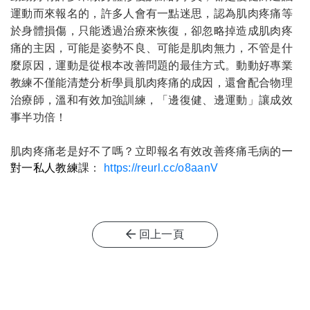
運動而來報名的，許多人會有一點迷思，認為肌肉疼痛等
於身體損傷，只能透過治療來恢復，卻忽略掉造成肌肉疼
痛的主因，可能是姿勢不良、可能是肌肉無力，不管是什
麼原因，運動是從根本改善問題的最佳方式。動動好專業
教練不僅能清楚分析學員肌肉疼痛的成因，還會配合物理
治療師，溫和有效加強訓練，「邊復健、邊運動」讓成效
事半功倍！
肌肉疼痛老是好不了嗎？立即報名有效改善疼痛毛病的
一
對一私人教練
課：
https://reurl.cc/o8aanV
回上一頁