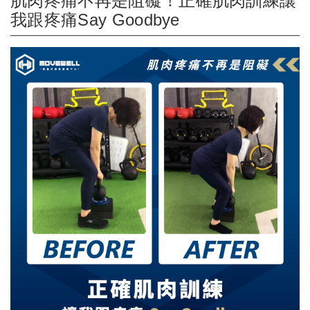
肌肉疼痛不再是阻礙！正確肌肉訓練讓
我跟疼痛Say Goodbye