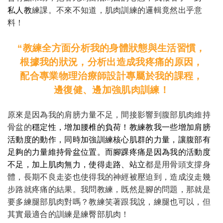
私人教
練課。不來不知道，肌肉訓練的邏輯竟然出乎意
料！
“
教練全方面分析我的身體狀態與生活習慣，
根據我的狀況，分析出造成我疼痛的原因，
配合專業物理治療師設計專屬於我的課程，
邊復健、邊加強肌肉訓練！
原來是因為我的肩膀力量不足，間接影響到腹部肌肉維持
骨盆的
穩定性，增加腰椎的負荷！教練教我一些增加肩膀
活動度的動作，同時加強訓練核心肌群的力量，讓腹部有
足夠的力量維持骨盆位置。而腳踝疼痛是因為我的活動度
不足，加上肌肉無力，使得走路、站立
都是用骨頭支撐身
體，長期不良走姿也使得我的神經被壓迫到，造成沒走幾
步路就疼痛的結果。我問教練，既然是腳的問題，那就是
要多練腿部肌肉對嗎？教練笑著跟我說，練腿也可以，但
其實最適合的訓練是練臀部肌肉！