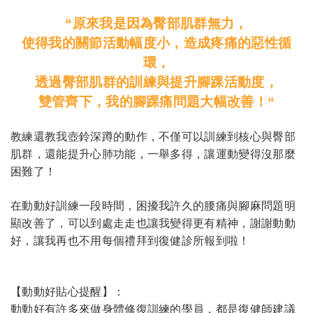
“
原來我是因為臀部肌群無力，
使得我的關節活動幅度小，造成疼痛的惡性循
環，
透過臀部肌群
的訓練
與提升腳踝活動度，
雙管齊下，我的腳踝痛問題大幅改善！“
教練還教我壺鈴深蹲的動作，不僅可以訓練到核心與臀部
肌群，還能提升心肺功能，一舉多得，讓運動變得沒那麼
困難了！
在動動好訓練一段時間，困擾我許久的腰痛與腳麻問題明
顯改善了，可以到處走走也讓我變得更有精神，謝謝動動
好，讓我再也不用每個禮拜到復健診所報到啦！
【動動好貼心提醒】：
動動好有許多來做身體修復訓練的學員，都是復健師建議