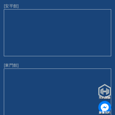
[安平館]
[東門館]
預約體驗
臉書預約