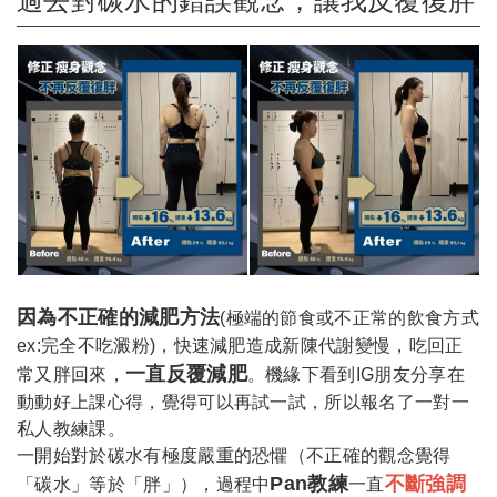
過去對碳水的錯誤觀念，讓我反覆復胖
因為不正確的減肥方法
(極端的節食或不正常的飲食方式
ex:完全不吃澱粉)，快速減肥造成新陳代謝變慢，吃回正
一直反覆減肥
常又胖回來，
。機緣下看到IG朋友分享在
動動好上課心得，覺得可以再試一試，所以報名了一對一
私人教練課。
一開始對於碳水有極度嚴重的恐懼（不正確的觀念覺得
Pan教練
不斷強調
「碳水」等於「胖」），過程中
一直