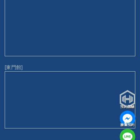
[東門館]
預約體驗
臉書預約