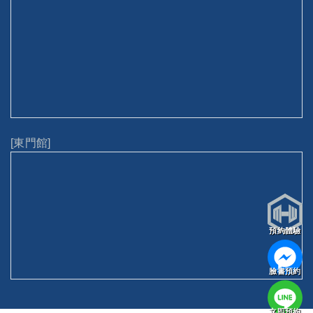
[東門館]
預約體驗
臉書預約
立即預約