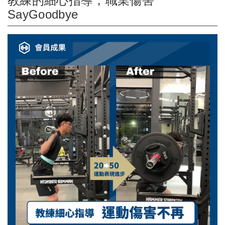
教練的細心指導，職業傷害
SayGoodbye