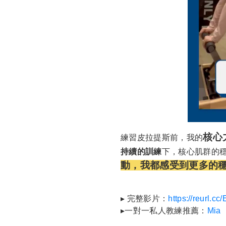
核心
練習皮拉提斯前，我的
持續的訓練
下，核心肌群的
動，我都感受到更多的
▸ 完整影片：
https://reurl.c
▸一對一私人教練推薦：
Mia