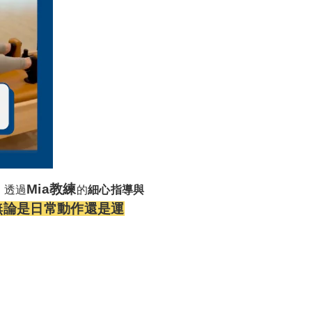
Mia教練
。透過
的
細心指導與
無論是日常動作還是運