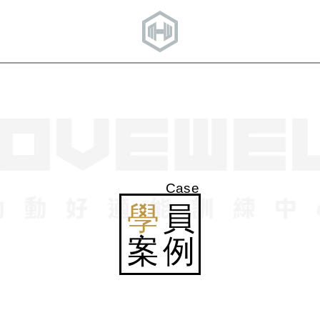
Case
學
員
案例