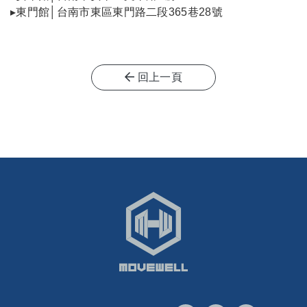
▸東門館│台南市東區東門路二段365巷28號
回上一頁