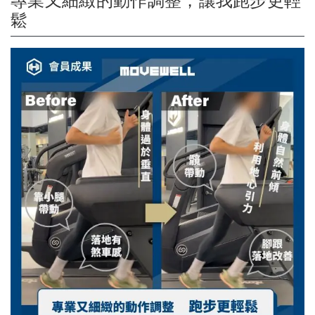
專業又細緻的動作調整，讓我跑步更輕
鬆