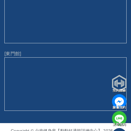
[東門館]
預約體驗
臉書預約
立即預約
Copyright © 台南健身房【動動好適能訓練中心】 2026. All