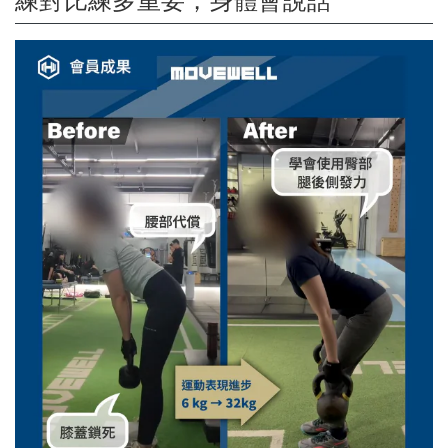
練對比練多重要，身體會說話