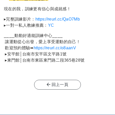
現在的我，訓練更有信心與成就感！
▸完整訓練影片：
https://reurl.cc/QaO7Mb
▸一對一私人教練推薦：
YC
⎯⎯⎯⎯動動好適能訓練中心⎯⎯⎯⎯
讓運動從心出發，愛上享受運動的自己！
歡迎預約體驗➠
https://reurl.cc/o8aanV
▸安平館│台南市安平區文平路1號
▸東門館│台南市東區東門路二段365巷28號
回上一頁