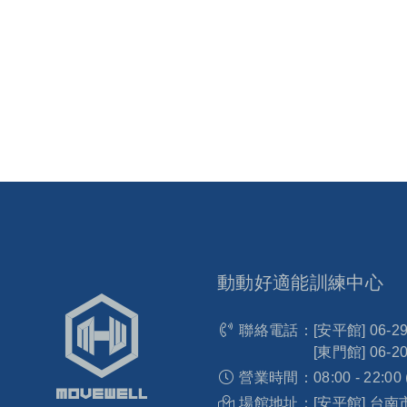
動動好適能訓練中心
聯絡電話：
[安平館]
06-2
[東門館]
06-2
營業時間：
08:00 - 22:00
場館地址：
[安平館] 台