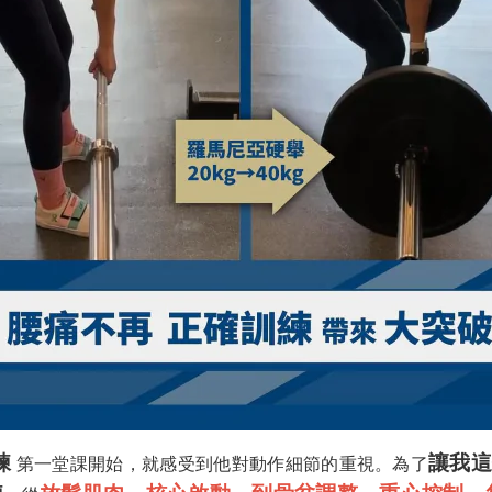
練
讓我
第一堂課開始，就感受到他對動作細節的重視。為了