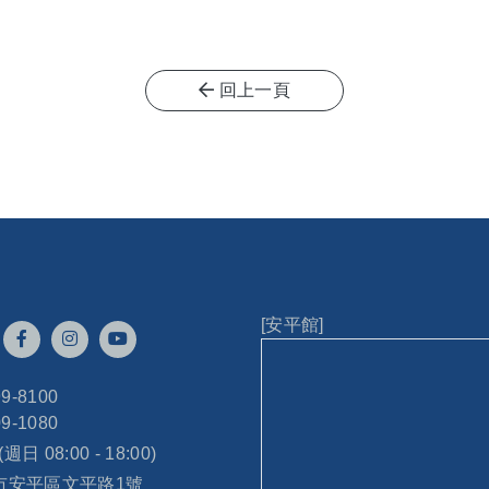
回上一頁
[安平館]
99-8100
09-1080
 (週日 08:00 - 18:00)
南市安平區文平路1號