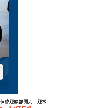
這個曾經腰部開刀、經常