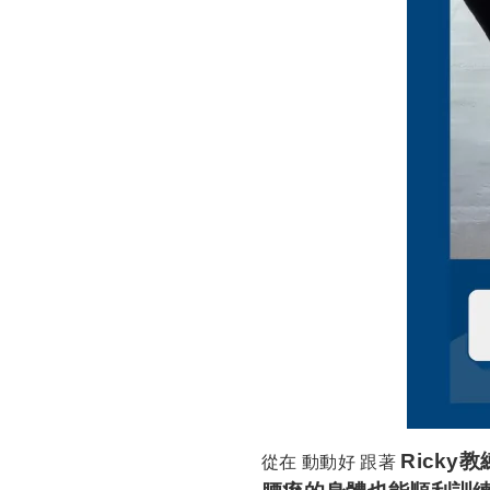
Ricky教
從在 動動好 跟著