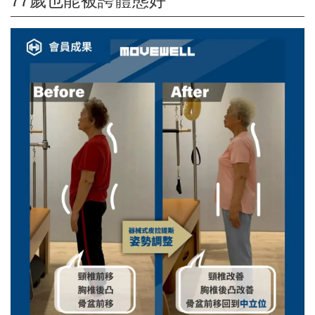
77歲也能被誇體態好