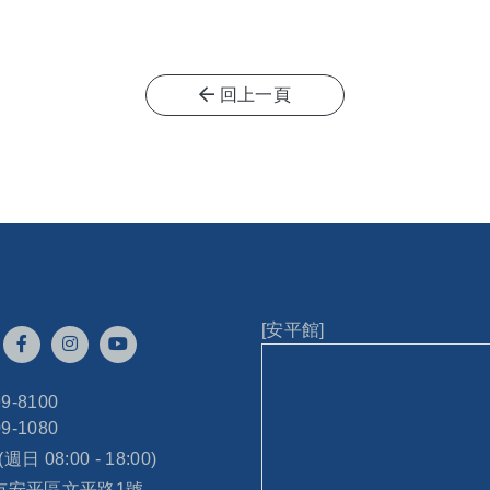
回上一頁
[安平館]
99-8100
09-1080
 (週日 08:00 - 18:00)
南市安平區文平路1號