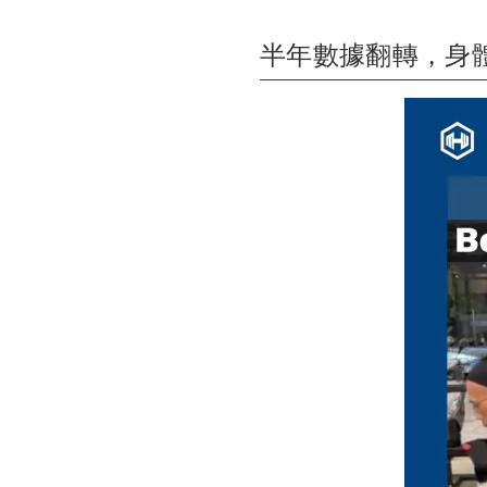
半年數據翻轉，身