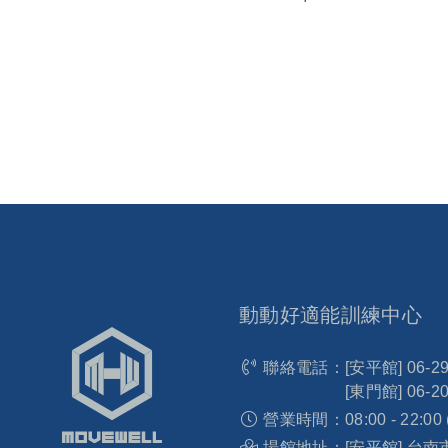
動動好適能訓練中心
聯絡電話：
[安平館]
06-2
[東門館]
06-2
營業時間：
08:00 - 22:00
場館地址：
[安平館] 台