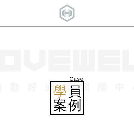
Case
學
員
案例