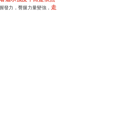
走
握發力，臀腿力量變強，