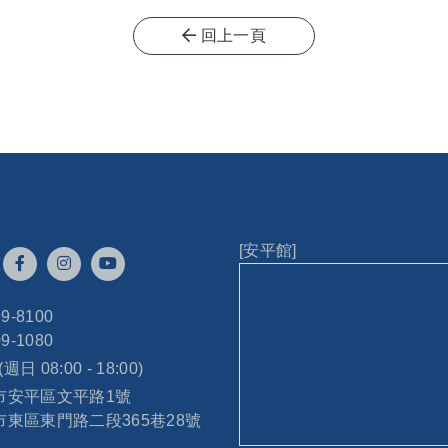
回上一頁
[安平館]
99-8100
09-1080
 (週日 08:00 - 18:00)
南市安平區文平路1號
南市東區東門路二段365巷28號