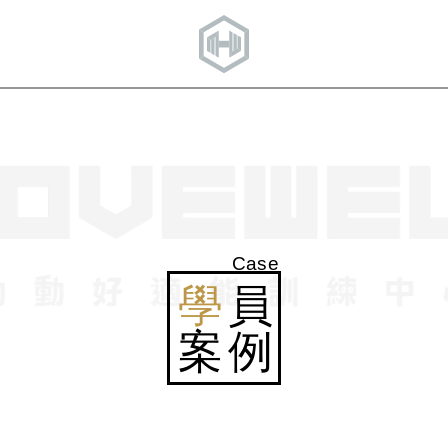
Case
學
員
案例