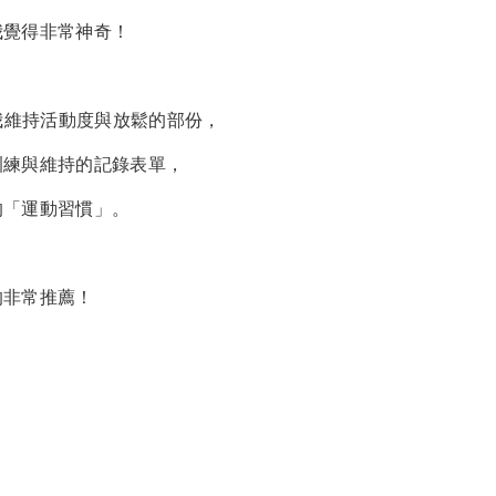
我覺得非常神奇！
自我維持活動度與放鬆的部份，
訓練與維持的記錄表單，
的「運動習慣」。
的非常推薦！