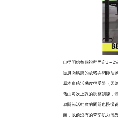
自從開始每個禮拜固定1～2
從肌肉筋膜的放鬆與關節活
原本肩膀活動度很受限（因
藉由每次上課的調整訓練，
肩關節活動度的問題也慢慢
而，以前沒有的背部肌力感