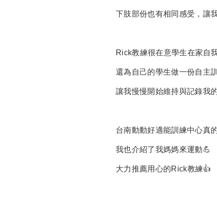
下肢部份也有相同感受，讓
Rick教練很在意學生在家
還為自己的學生做一份自主
讓我慢慢開始維持與記錄我
台南動動好適能訓練中心真
我也介紹了我媽媽來運動💪
大力推薦用心的Rick教練👍