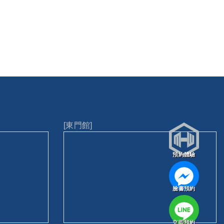
[東門館]
預約體驗
臉書預約
立即預約