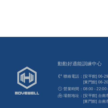
動動好適能訓練中心
聯絡電話：
[安平館]
06-2
[東門館]
06-2
營業時間：
08:00 - 22:00
場館地址：
[安平館] 台
[東門館] 台