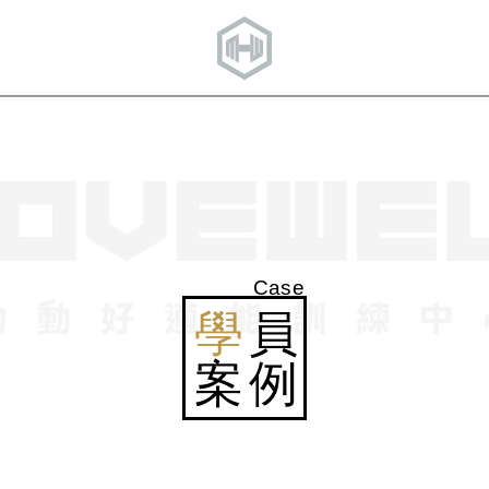
Case
學
員
案例