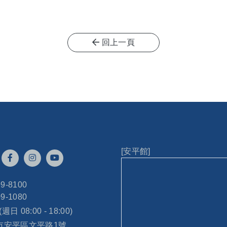
回上一頁
[安平館]
99-8100
09-1080
 (週日 08:00 - 18:00)
南市安平區文平路1號