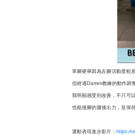
單腳硬舉因為左腳活動度較
但經過Darren教練的動作
我明顯感受到改善，不只可
也能後腳的腿後出力，並保
運動表現進步影片：
https://