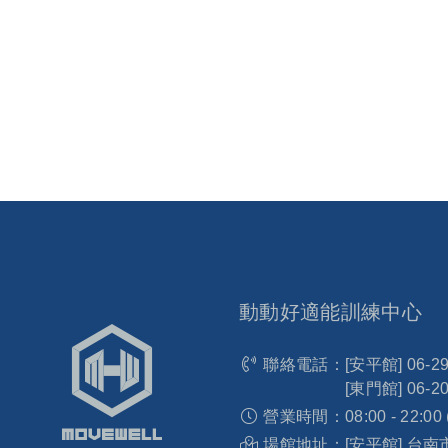
動動好適能訓練中心
聯絡電話：
[安平館]
06-2
[東門館]
06-2
營業時間：
08:00 - 22:00
場館地址：
[安平館] 台