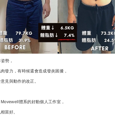
作姿勢，
肌肉發力，有時候還會造成發炎困擾，
予意見與動作的改正。
ovewell體系的好動個人工作室，
也相當好。