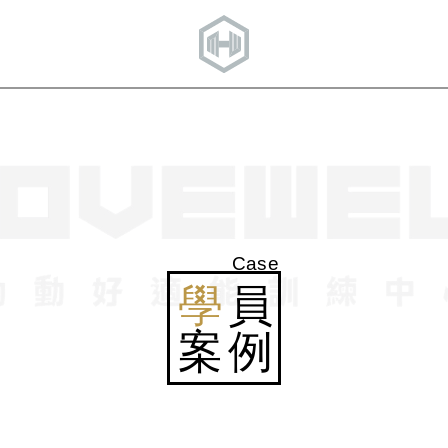
Case
學
員
案例