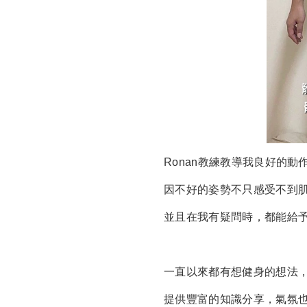
Ronan教練教導我良好的動
因不好的姿勢不只感受不到
並且在我有疑問時，都能給
一直以來都有想健身的想法，M
提供豐富的知識分享，氣氛