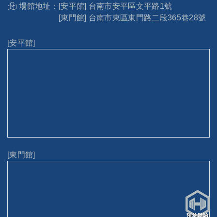
場館地址：
[安平館] 台南市安平區文平路1號
[東門館] 台南市東區東門路二段365巷28號
[安平館]
[東門館]
預約體驗