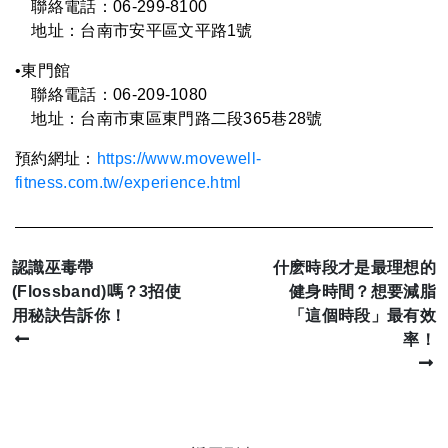
聯絡電話：06-299-8100
地址：台南市安平區文平路1號
•
東門館
聯絡電話：06-
209-1080
地址：台南市東區東門路二段365巷28號
預約網址：
https://www.movewell-
fitness.com.tw/experience.html
認識巫毒帶
什麽時段才是最理想的
(Flossband)嗎？3招使
健身時間？想要減脂
用秘訣告訴你！
「這個時段」最有效
率！