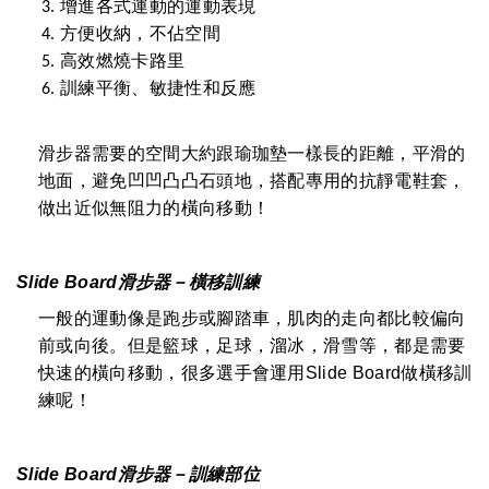
增進各式運動的運動表現
方便收納，不佔空間
高效燃燒卡路里
訓練平衡、敏捷性和反應
滑步器需要的空間大約跟瑜珈墊一樣長的距離，平滑的
地面，避免凹凹凸凸石頭地，搭配專用的抗靜電鞋套，
做出近似無阻力的橫向移動！
Slide Board
滑步器－橫移訓練
一般的運動像是跑步或腳踏車，肌肉的走向都比較偏向
前或向後。但是籃球，足球，溜冰，滑雪等，都是需要
快速的橫向移動，很多選手會運用Slide Board做橫移訓
練呢！
Slide Board
滑步器－訓練部位