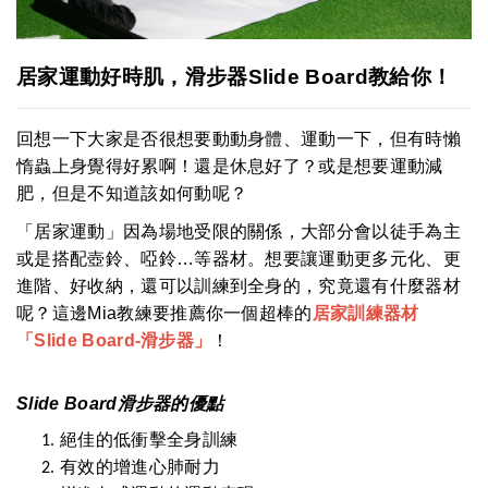
居家運動好時肌，滑步器Slide Board教給你！
回想一下大家是否很想要動動身體、運動一下，但有時懶
惰蟲上身覺得好累啊！還是休息好了？或是想要運動減
肥，但是不知道該如何動呢？
「居家運動」因為場地受限的關係，大部分會以徒手為主
或是搭配壺鈴、啞鈴…等器材。想要讓運動更多元化、更
進階、好收納，還可以訓練到全身的，究竟還有什麼器材
呢？這邊Mia教練要推薦你一個超棒的
居家訓練器材
「
Slide Board-
滑步器」
！
Slide Board
滑步器的優點
絕佳的低衝擊全身訓練
有效的增進心肺耐力