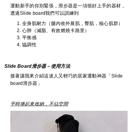
運動新手的你別緊張，滑步器是一項很好上手的器材，
透過Slide board我們可以訓練到
全身肌耐力（腿內收外展肌，臀肌，核心肌群）
心肺（減脂、有效燃燒卡路里）
平衡感
協調性
Slide Board
滑步器－使用方法
接著讓我來介紹這迷人又輕巧的居家運動神器「Slide
board滑步器」
平時捲起來收納，不佔空間