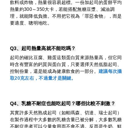
飲料或炸物，熱量很容易超標。一份加起司的蛋餅平均
熱量約300～350大卡，若能搭配無糖豆漿、減油調
理，就能降低負擔。不用把它視為「罪惡食物」，而是
要適度、聰明地吃。
Q3、起司熱量高就不能吃嗎？
起司的確比豆腐、雞蛋這類蛋白質來源熱量高，但它同
時含有豐富的鈣質與蛋白質，只要選擇天然低脂起司、
控制份量，還是能成為健康飲食的一部分。
建議每次攝
取20克左右，不過量才是關鍵。
Q4、乳糖不耐症也能吃起司？哪些比較不刺激？
其實許多天然熟成起司（如帕瑪森、切達、瑞士起司）
在製作過程中大多數的乳糖含量已被分解，大多數乳糖
不耐症患者可以少量食用而不會不適。反而是牛奶、鮮