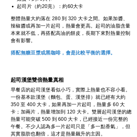
起司片（約20克）：約60大卡
整體熱量大約落在 280 到 320 大卡之間。如果加醬、
辣椒醬或再加一片起司，熱量會更高。起司的油脂含量
本來就不低，再搭配高油的餅皮，長期下來對熱量控制
會有影響。
搭配無糖豆漿或黑咖啡，會是比較平衡的選擇。
起司漢堡雙倍熱量真相
早餐店的起司漢堡看似小巧，實際上熱量也不容小看。
一份基本款漢堡（麵包、蛋、漢堡排）就已經有大約
350 至 400 大卡，如果再加一片起司，熱量多 60 大
卡；加兩片，熱量增加到 120 大卡。雙層起司漢堡的總
熱量可能突破 500 到 600 大卡，已經接近一份完整的
午餐。不少人認為多一片起司只是「多一點香氣」，但
其實脂肪也翻倍，這才是熱量飆升的主因。