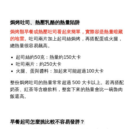
焗烤吐司、熱壓乳酪的熱量陷阱
焗烤類早餐或熱壓吐司看起來簡單，實際卻是熱量暗藏
的地雷。
吐司兩片加上起司絲焗烤，再搭配蛋或火腿，
總熱量很容易飆高。
起司絲約50克：熱量約150大卡
吐司兩片：約250大卡
火腿、蛋與醬料：加起來可能超過100大卡
整份焗烤吐司的熱量常常超過 500 大卡以上。若再搭配
奶茶、紅茶等含糖飲料，整套下來的熱量會比一碗魯肉
飯還高。
早餐起司怎麼挑比較不容易發胖？