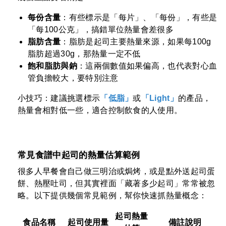
每份含量
：有些標示是「每片」、「每份」，有些是
「每100公克」，搞錯單位熱量會差很多
脂肪含量
：脂肪是起司主要熱量來源，如果每100g
脂肪超過30g，那熱量一定不低
飽和脂肪與鈉
：這兩個數值如果偏高，也代表對心血
管負擔較大，要特別注意
小技巧：建議挑選標示
「低脂」
或
「Light」
的產品，
熱量會相對低一些，適合控制飲食的人使用。
常見食譜中起司的熱量估算範例
很多人早餐會自己做三明治或焗烤，或是點外送起司蛋
餅、熱壓吐司，但其實裡面「藏著多少起司」常常被忽
略。以下提供幾個常見範例，幫你快速抓熱量概念：
起司熱量
食品名稱
起司使用量
備註說明