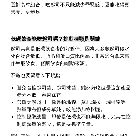
選對食材組合，吃起司不只能減少罪惡感，還能吃得更
營養、更飽足。
低碳飲食能吃起司嗎？挑對種類是關鍵
起司其實是低碳飲食者的好夥伴。因為大多數起司碳水
化合物含量低、脂肪和蛋白質比例高，非常適合拿來當
作生酮飲食、低醣飲食的輔助來源。
不過也要留意以下幾點：
避免含糖起司醬、起司抹醬，雖然好吃但是這類產品
糖分不低，容易踩雷。
選擇天然起司，像是帕瑪森、莫札瑞拉、瑞可達等，
熱量雖有但成分單純，較無添加物問題。
控制攝取總量。即使是低碳也不能無限吃，尤其在控
制總熱量的階段，還是要抓準份量。