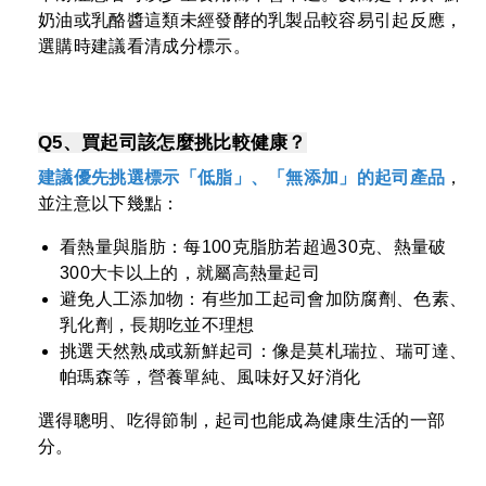
奶油或乳酪醬這類未經發酵的乳製品較容易引起反應，
選購時建議看清成分標示。
Q5、買起司該怎麼挑比較健康？
建議優先挑選標示「低脂」、「無添加」的起司產品
，
並注意以下幾點：
看熱量與脂肪：每100克脂肪若超過30克、熱量破
300大卡以上的，就屬高熱量起司
避免人工添加物：有些加工起司會加防腐劑、色素、
乳化劑，長期吃並不理想
挑選天然熟成或新鮮起司：像是莫札瑞拉、瑞可達、
帕瑪森等，營養單純、風味好又好消化
選得聰明、吃得節制，起司也能成為健康生活的一部
分。