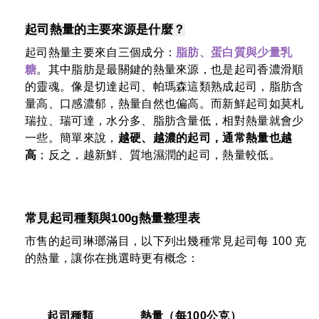
起司熱量的主要來源是什麼？
起司熱量主要來自三個成分：
脂肪、蛋白質與少量乳
糖
。其中脂肪是最關鍵的熱量來源，也是起司香濃滑順
的靈魂。像是切達起司、帕瑪森這類熟成起司，脂肪含
量高、口感濃郁，熱量自然也偏高。而新鮮起司如莫札
瑞拉、瑞可達，水分多、脂肪含量低，相對熱量就會少
一些。簡單來說，
越硬、越濃的起司，通常熱量也越
高
；反之，越新鮮、質地濕潤的起司，熱量較低。
常見起司種類與100g熱量整理表
市售的起司琳瑯滿目，以下列出幾種常見起司每 100 克
的熱量，讓你在挑選時更有概念：
起司種類
熱量（每100公克）