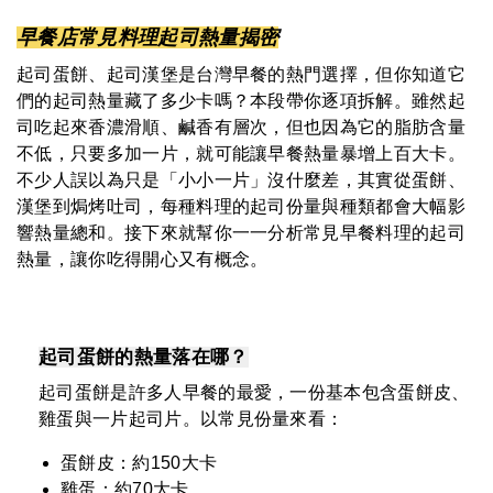
早餐店常見料理起司熱量揭密
起司蛋餅、起司漢堡是台灣早餐的熱門選擇，但你知道它
們的起司熱量藏了多少卡嗎？本段帶你逐項拆解。雖然起
司吃起來香濃滑順、鹹香有層次，但也因為它的脂肪含量
不低，只要多加一片，就可能讓早餐熱量暴增上百大卡。
不少人誤以為只是「小小一片」沒什麼差，其實從蛋餅、
漢堡到焗烤吐司，每種料理的起司份量與種類都會大幅影
響熱量總和。接下來就幫你一一分析常見早餐料理的起司
熱量，讓你吃得開心又有概念。
起司蛋餅的熱量落在哪？
起司蛋餅是許多人早餐的最愛，一份基本包含蛋餅皮、
雞蛋與一片起司片。以常見份量來看：
蛋餅皮：約150大卡
雞蛋：約70大卡