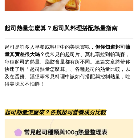
起司熱量怎麼算？起司與料理搭配熱量指南
起司是許多人早餐或料理中的美味靈魂，
但你知道起司熱
量其實差很大嗎？
從常見的起司片、莫札瑞拉到帕瑪森，
每種起司的熱量、脂肪含量都有所不同。這篇文章將帶你
快速了解「起司熱量怎麼算」、各種起司的熱量比較，以
及在蛋餅、漢堡等常見料理中該如何搭配與控制熱量，吃
得美味又不怕胖！
起司熱量怎麼來？各類起司營養成分比較