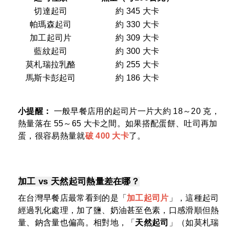
切達起司
約 345 大卡
帕瑪森起司
約 330 大卡
加工起司片
約 309 大卡
藍紋起司
約 300 大卡
莫札瑞拉乳酪
約 255 大卡
馬斯卡彭起司
約 186 大卡
小提醒：
一般早餐店用的起司片一片大約 18～20 克，
熱量落在 55～65 大卡之間。如果搭配蛋餅、吐司再加
蛋，很容易熱量就
破 400 大卡
了。
加工 vs 天然起司熱量差在哪？
在台灣早餐店最常看到的是「
加工起司片
」，這種起司
經過乳化處理，加了鹽、奶油甚至色素，口感滑順但熱
量、鈉含量也偏高。相對地，「
天然起司
」（如莫札瑞