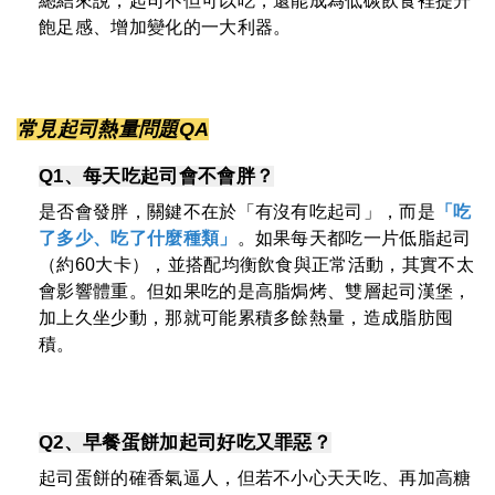
總結來說，起司不但可以吃，還能成為低碳飲食裡提升
飽足感、增加變化的一大利器。
常見起司熱量問題QA
Q1、每天吃起司會不會胖？
是否會發胖，關鍵不在於「有沒有吃起司」，而是
「吃
了多少、吃了什麼種類」
。如果每天都吃一片低脂起司
（約60大卡），並搭配均衡飲食與正常活動，其實不太
會影響體重。但如果吃的是高脂焗烤、雙層起司漢堡，
加上久坐少動，那就可能累積多餘熱量，造成脂肪囤
積。
Q2、早餐蛋餅加起司好吃又罪惡？
起司蛋餅的確香氣逼人，但若不小心天天吃、再加高糖