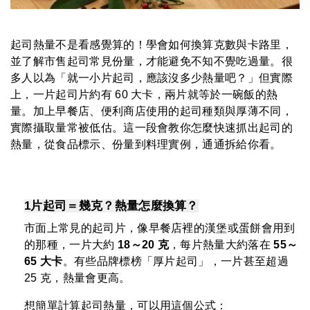
起司熱量不是看感覺算的！學會如何換算克數與卡路里，
並了解市售起司常見份量，才能避免不知不覺吃過量。很
多人以為「就一小片起司，應該沒多少熱量吧？」但實際
上，一片起司片約有 60 大卡，兩片就等於一碗飯的熱
量。加上早餐店、便利商店使用的起司種類與厚薄不同，
實際攝取量常被低估。這一段會教你怎麼快速抓出起司的
熱量，從食品標示、份量到料理實例，通通拆給你看。
1片起司＝幾克？熱量怎麼換算？
市面上常見的起司片，像早餐店裡的漢堡或蛋餅會用到
的那種，一片大約
18～20 克
，每片熱量大約落在
55～
65 大卡
。有些品牌標榜「厚片起司」，一片甚至超過
25 克，熱量會更高。
想簡單計算起司熱量，可以用這個公式：