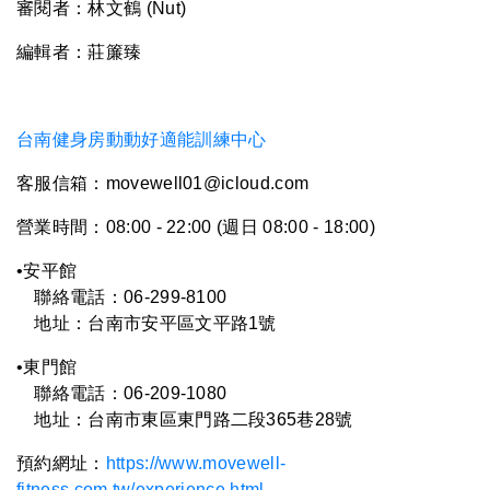
審閱者：
林文鶴
(
Nut
)
編輯者：莊簾臻
台南健身房動動好適能訓練中心
客服信箱：movewell01@icloud.com
營業時間：08:00 - 22:00 (週日 08:00 - 18:00)
•安平館
聯絡電話：06-299-8100
地址：台南市安平區文平路1號
•東門館
聯絡電話：06-
209-1080
地址：台南市東區東門路二段365巷28號
預約網址：
https://www.movewell-
fitness.com.tw/experience.html