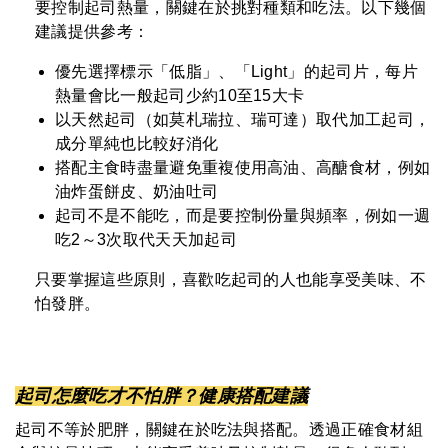
要控制起司熱量，關鍵在於挑對種類和吃法。以下幾個
建議提供參考：
優先選擇標示「低脂」、「Light」的起司片，每片
熱量會比一般起司少約10至15大卡
以天然起司（如莫札瑞拉、瑞可達）取代加工起司，
成分單純也比較好消化
搭配主食時盡量避免重複使用高油、高醣食材，例如
油炸蛋餅皮、奶油吐司
起司不是不能吃，而是要控制份量與頻率，例如一週
吃2～3次取代天天加起司
只要掌握這些原則，喜歡吃起司的人也能享受美味、不
怕發胖。
起司怎麼吃才不怕胖？健康搭配建議
起司不等於肥胖，關鍵在於吃法與搭配。透過正確食材組