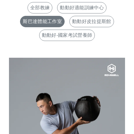
全部教練
動動好適能訓練中心
斯巴達體能工作室
動動好皮拉提斯館
動動好-國家考試營養師