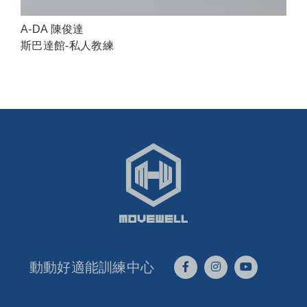
A-DA 陳俊達
斯巴達館-私人教練
動動好適能訓練中心