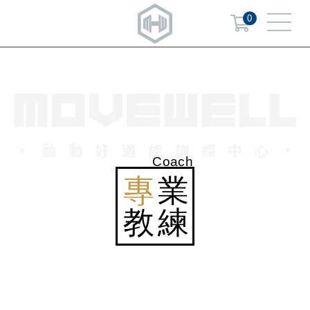
0
Coach
專
業
教練