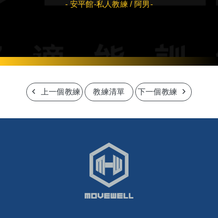
- 安平館-私人教練 / 阿男-
上一個教練
教練清單
下一個教練