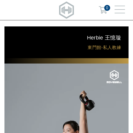
0
Herbie 王憶璇
東門館-私人教練