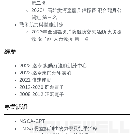
第二名、
2023年高雄愛河盃龍舟錦標賽 混合龍舟公
開組 第三名
戰術肌力與體能訓練—
2023年全國義勇消防競技交流活動 火災搶
救 女子組 人命救援 第一名
經歷
2022-迄今 動動好適能訓練中心
2022-迄今東門分隊義消
2021 倍速運動
2012-2020 群創電子
2008-2012 旺宏電子
專業認證
NSCA-CPT
TMSA 骨盆解剖生物力學及徒手治療