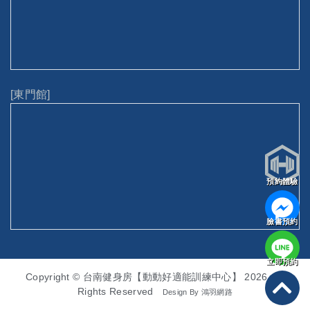
[東門館]
預約體驗
臉書預約
立即預約
Copyright © 台南健身房【動動好適能訓練中心】 2026. All
Rights Reserved
Design By
鴻羽網路