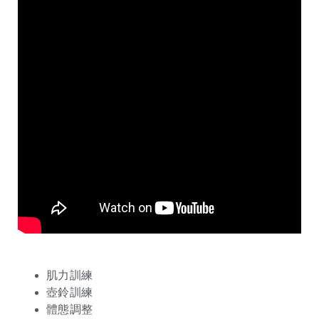
肌力訓練
壺鈴訓練
體態調整