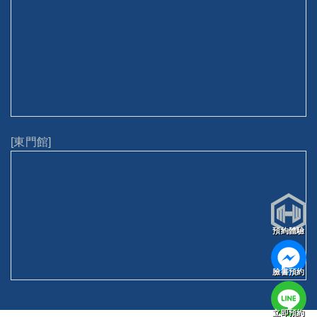
[東門館]
預約體驗
臉書預約
立即預約