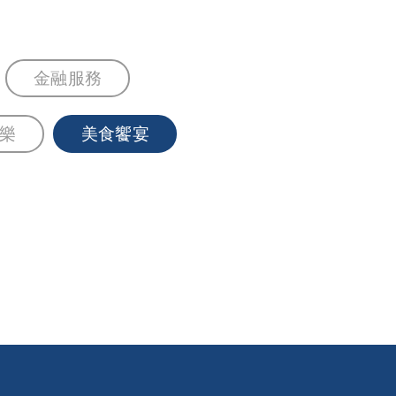
金融服務
樂
美食饗宴