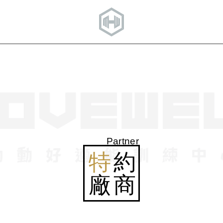
Partner
特
約
廠商