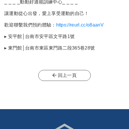
⎯ ⎯ ⎯ ⎯動動好適能訓練中心⎯ ⎯ ⎯ ⎯
讓運動從心出發，愛上享受運動的自己！
歡迎聯繫我們預約體驗：
https://reurl.cc/o8aanV
▸ 安平館│台南市安平區文平路1號
▸ 東門館│台南市東區東門路二段365巷28號
回上一頁