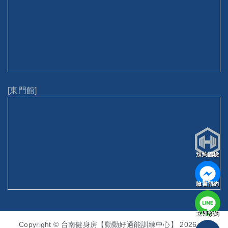
[東門館]
預約體驗
臉書預約
立即預約
Copyright © 台南健身房【動動好適能訓練中心】 2026. All