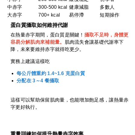
中赤字
300-500 kcal
健康減脂
多數人
大赤字
700+ kcal
易停滯
短期操作
蛋白質攝取如何維持代謝
在熱量赤字期間，蛋白質是關鍵！
攝取不足時，身體更
容易分解肌肉來補能量
。
肌肉流失會讓基礎代謝率下
降，未來要維持赤字就得吃更少。
實務上建議這樣吃
每公斤體重約 1.4~1.6 克蛋白質
分配在 3～4 餐攝取
這樣可以幫助保留肌肉量，也能增加飽足感，讓熱量赤
字更好執行。
重量訓練如何提升熱量赤字效率