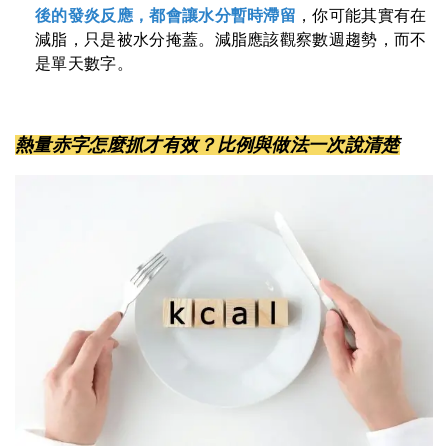
後的發炎反應，都會讓水分暫時滯留
，你可能其實有在
減脂，只是被水分掩蓋。減脂應該觀察數週趨勢，而不
是單天數字。
熱量赤字怎麼抓才有效？比例與做法一次說清楚