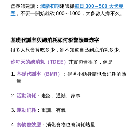
營養師建議：
減脂初期
建議抓
每日 300～500 大卡赤
字
，不要一開始就砍 800～1000，大多數人撐不久。
基礎代謝率與總消耗如何影響熱量赤字
很多人只會算吃多少，卻不知道自己到底消耗多少。
你每天的
總消耗（TDEE）
其實包含很多，像是
基礎代謝率（BMR）
：躺著不動身體也會消耗的熱
量
活動消耗
：走路、通勤、家事
運動消耗
：重訓、有氧
食物熱效應
：消化食物也會消耗熱量