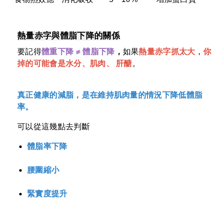
熱量赤字與體脂下降的關係
要記得
體重下降 ≠ 體脂下降
，
如果
熱量赤字抓太大
，
你
掉的可能會是
水分、肌肉、
肝醣
。
真正健康的減脂，是在維持肌肉量的情況下降低體脂
率。
可以從這幾點去判斷
體脂率下降
腰圍縮小
緊實度提升