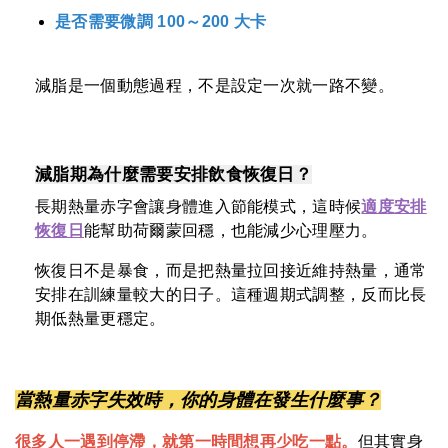
是否需要微調 100～200 大卡
減脂是一個動態過程，不是設定一次就一路不變。
減脂期為什麼需要安排飲食恢復日？
長期熱量赤字會讓身體進入節能模式，這時候
適度安排
恢復日
能幫助荷爾蒙回穩，也能減少心理壓力。
恢復日不是暴食，而是把熱量拉回接近維持熱量，通常
安排在訓練量較大的日子。這種週期式調整，反而比長
期低熱量更穩定。
當熱量赤字失效時，你的身體在發生什麼事？
很多人一遇到停滯，就第一時間想再少吃一點。
但其實身