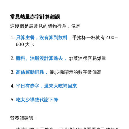
常見熱量赤字計算錯誤
這幾個是最常見的錯物行為，像是
只算主餐，沒有算到飲料
，
手搖杯一杯就有 400～
600 大卡
醬料、油脂沒計算進去，
炒菜油很容易爆量
高估運動消耗，
跑步機顯示的數字常偏高
平日有赤字，週末大吃補回來
吃太少導致代謝下降
營養師建議：