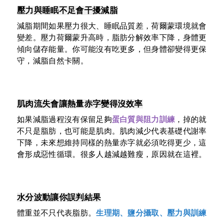
壓力與睡眠不足會干擾減脂
減脂期間如果壓力很大、睡眠品質差，荷爾蒙環境就會
變差。壓力荷爾蒙升高時，脂肪分解效率下降，身體更
傾向儲存能量。你可能沒有吃更多，但身體卻變得更保
守，減脂自然卡關。
肌肉流失會讓熱量赤字變得沒效率
如果減脂過程沒有保留足夠
蛋白質
與阻力訓練
，掉的就
不只是脂肪，也可能是肌肉。肌肉減少代表基礎代謝率
下降，未來想維持同樣的熱量赤字就必須吃得更少，這
會形成惡性循環。很多人越減越難瘦，原因就在這裡。
水分波動讓你誤判結果
體重並不只代表脂肪。
生理期、鹽分攝取、壓力與訓練