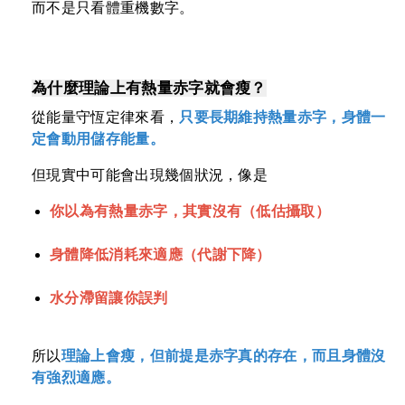
而不是只看體重機數字。
為什麼理論上有熱量赤字就會瘦？
從能量守恆定律來看，
只要長期維持熱量赤字，身體一
定會動用儲存能量。
但現實中可能會出現幾個狀況，像是
你以為有熱量赤字，其實沒有（低估攝取）
身體降低消耗來適應（代謝下降）
水分滯留讓你誤判
所以
理論上會瘦，但前提是赤字真的存在，而且身體沒
有強烈適應。