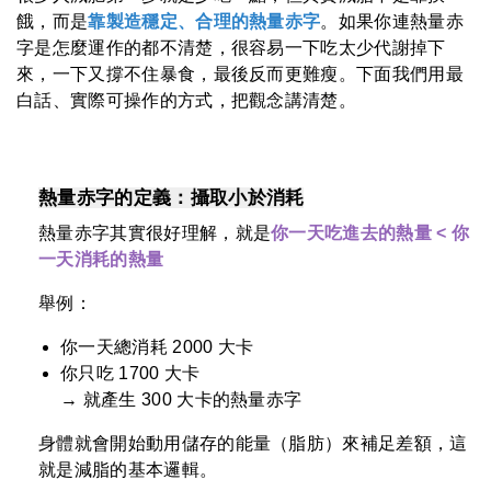
餓，而是
靠
製造穩定、合理的熱量赤字
。如果你連熱量赤
字是怎麼運作的都不清楚，很容易一下吃太少代謝掉下
來，一下又撐不住暴食，最後反而更難瘦。下面我們用最
白話、實際可操作的方式，把觀念講清楚。
熱量赤字的定義：攝取小於消耗
熱量赤字其實很好理解，就是
你一天吃進去的熱量 < 你
一天消耗的熱量
舉例：
你一天總消耗 2000 大卡
你只吃 1700 大卡
→ 就產生 300 大卡的熱量赤字
身體就會開始動用儲存的能量（脂肪）來補足差額，這
就是減脂的基本邏輯。