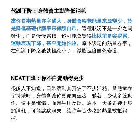
代謝下降：身體會主動降低消耗
當你長期熱量赤字過大，身體會察覺能量來源變少，於
是降低基礎代謝率來保護自己。
這種狀況不是一夕之間
發生，而是慢慢累積。你可能會覺得
比以前更容易累
、
運動表現下降，甚至開始怕冷。
原本設定的熱量赤字，
在代謝下降之後就被縮小了，減脂速度自然變慢。
NEAT下降：你不自覺動得更少
很多人不知道，日常活動其實佔了不少消耗。當熱量赤
字持續時，身體會讓你更傾向坐著、躺著，少做多餘動
作。這不是懶惰，而是生理反應。原本一天多走幾千步
的消耗，可能默默消失，讓你辛苦少吃的熱量被抵銷
掉。