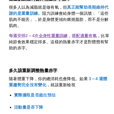
很多人以為減脂就是做有氧，但
真正能幫助長期維持代
謝的是重量訓練。
阻力訓練會給身體一個訊號：「這些
肌肉不能丟」，於是身體更傾向燃燒脂肪，而不是分解
肌肉。
每週安排2～4次
全身性重量訓練
，
搭配適量有氧
，比單
純節食效果穩定得多。這樣的熱量赤字才是對體態有幫
助的赤字。
多久該重新調整熱量赤字
隨著體重下降，你的總消耗也會降低。如果
3～4 週體
重趨勢完全沒有變化
，就該重新檢視
實際攝取是否超出預估
活動量是否下降