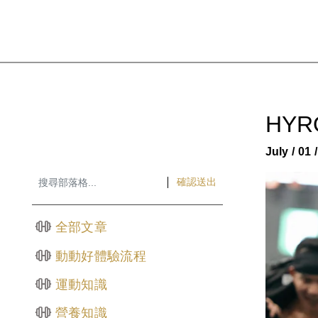
HY
July / 01 
確認送出
全部文章
動動好體驗流程
運動知識
營養知識