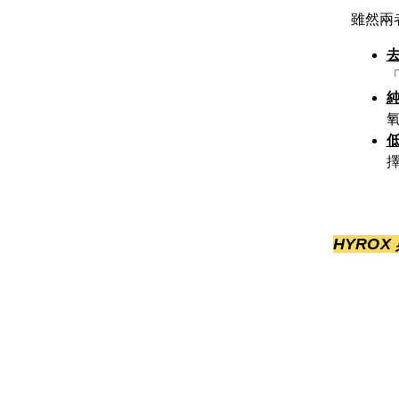
雖然兩者
HYROX