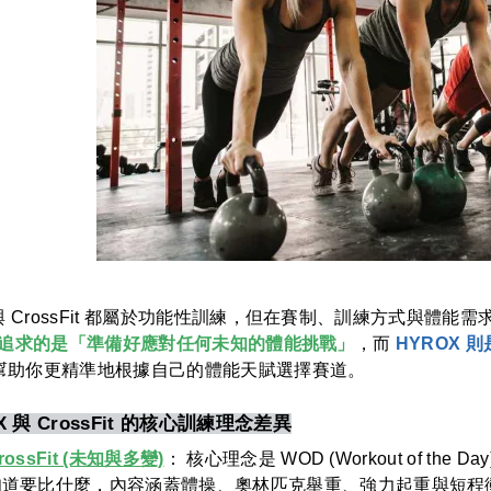
 與 CrossFit 都屬於功能性訓練，但在賽制、訓練方式與
Fit 追求的是「準備好應對任何未知的體能挑戰」
，而
HYROX
幫助你更精準地根據自己的體能天賦選擇賽道。
X 與 CrossFit 的核心訓練理念差異
rossFit (未知與多變)
： 核心理念是 WOD (Workout of 
知道要比什麼，內容涵蓋體操、奧林匹克舉重、強力起重與短程