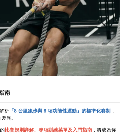
門指南
解析
「8 公里跑步與 8 項功能性運動」的標準化賽制
，
的差異。
的
比賽規則詳解、專項訓練菜單及入門指南
，將成為你