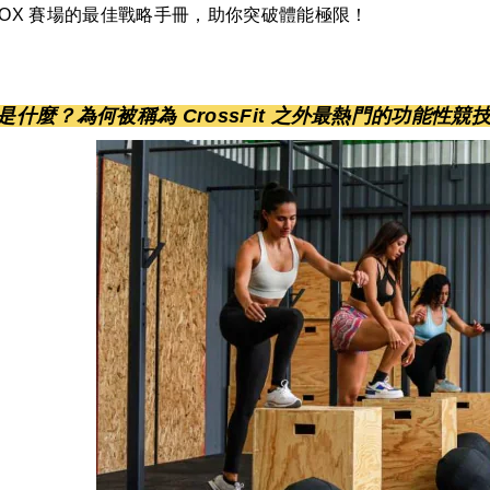
ROX 賽場的最佳戰略手冊，助你突破體能極限！
 是什麼？為何被稱為 CrossFit 之外最熱門的功能性競