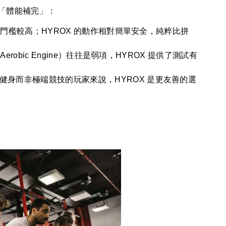
佳的「體能補完」：
），門檻較高；HYROX 的動作相對簡單安全，純粹比拼
erobic Engine）往往是弱項，HYROX 提供了測試有
健身而非極端競技的玩家來說，HYROX 是更友善的選