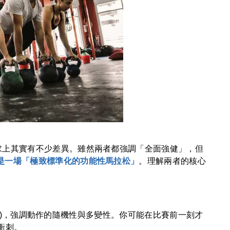
體能需求上其實有不少差異。雖然兩者都強調「全面強健」，但
 則是一場「極致標準化的功能性馬拉松」
。理解兩者的核心
the Day)，強調動作的隨機性與多變性。你可能在比賽前一刻才
衝刺。