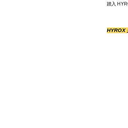
踏入 HY
HYROX