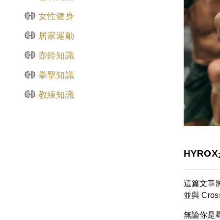
女性健身
居家運動
壺鈴知識
拳擊知識
教練知識
HYRO
這篇文章
並與 Cr
無論你是