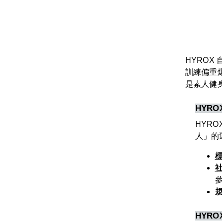
HYRO
訓練偏重
是素人健身
HYR
HYRO
人」的運動
HYR