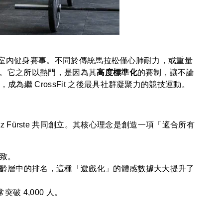
快的室內健身賽事。不同於傳統馬拉松僅心肺耐力，或重量
。它之所以熱門，是因為其
高度標準化
的賽制，讓不論
繼 CrossFit 之後最具社群凝聚力的競技運動。
Moritz Fürste 共同創立。其核心理念是創造一項「適合所有
致。
年齡層中的排名，這種「遊戲化」的體感數據大大提升了
破 4,000 人。