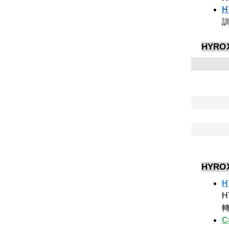
H
HYRO
HYRO
C