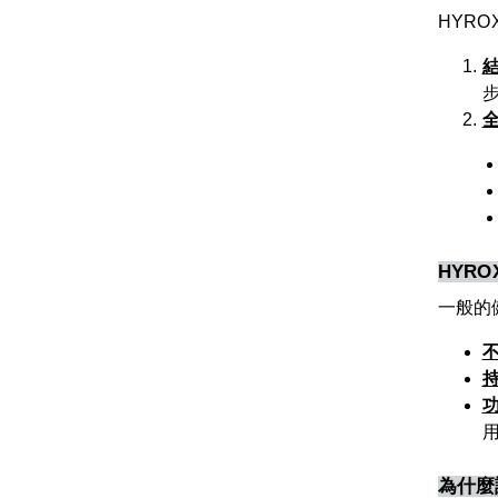
HYRO
步
HYR
一般的
為什麼許