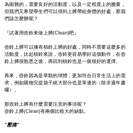
為困難的，需要良好的活動度，以及一定程度上的膽量，
但我們又希望學生們可以得到上膊帶給身體的好處，那我
們該怎麼辦呢？
『試著用壺鈴來做上膊(Clean)吧』
壺鈴上膊可以擁有槓鈴上膊的好處，同時不需要這麼多的
活動度，比起槓鈴來說，壺鈴更容易學好這個動作，在壺
鈴上膊很熟悉之後，再回到槓鈴也是一個很好的選擇。
再來，壺鈴因為是單顆的球體，更加符合日常生活上的需
求，例如購物完提袋子絕大部分也是單邊的（除非週年慶
囉）。
那壺鈴上膊有什麼需要注意的事項呢？
壺鈴上膊(Clean)有兩個比較大的缺點。
”壓痛“