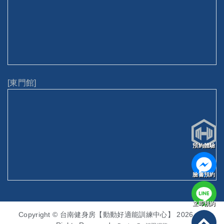
[東門館]
預約體驗
臉書預約
立即預約
Copyright © 台南健身房【動動好適能訓練中心】 2026. All