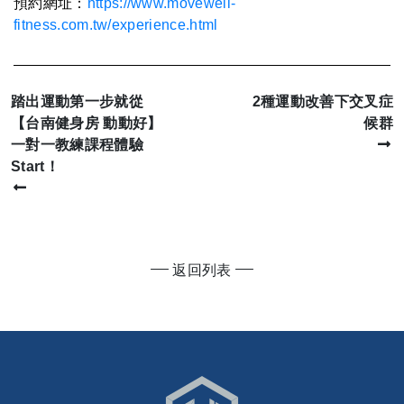
預約網址：
https://www.movewell-
fitness.com.tw/experience.html
踏出運動第一步就從
2種運動改善下交叉症
【台南健身房 動動好】
候群
一對一教練課程體驗
Start！
返回列表