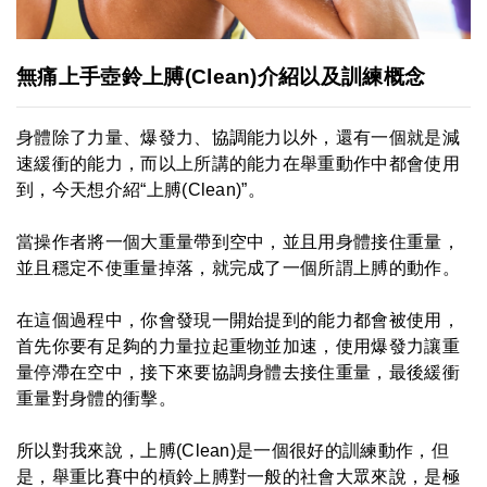
無痛上手壺鈴上膊(Clean)介紹以及訓練概念
身體除了力量、爆發力、協調能力以外，還有一個就是減
速緩衝的能力，而以上所講的能力在舉重動作中都會使用
到，今天想介紹“上膊(Clean)”。
當操作者將一個大重量帶到空中，並且用身體接住重量，
並且穩定不使重量掉落，就完成了一個所謂上膊的動作。
在這個過程中，你會發現一開始提到的能力都會被使用，
首先你要有足夠的力量拉起重物並加速，使用爆發力讓重
量停滯在空中，接下來要協調身體去接住重量，最後緩衝
重量對身體的衝擊。
所以對我來說，上膊(Clean)是一個很好的訓練動作，但
是，舉重比賽中的槓鈴上膊對一般的社會大眾來說，是極