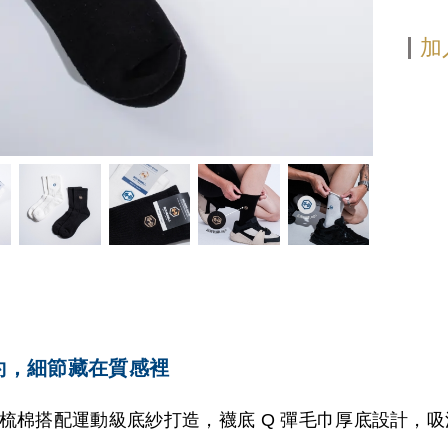
加
約，細節藏在質感裡
梳棉搭配運動級底紗打造，襪底 Q 彈毛巾厚底設計，