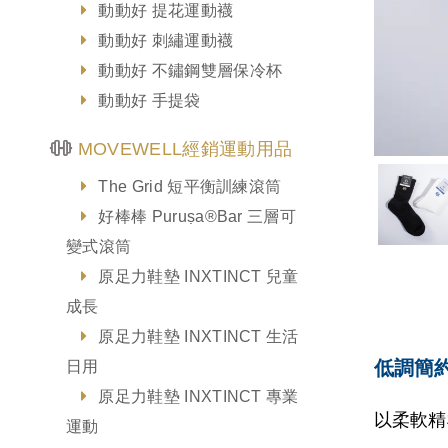
動動好 提花運動襪
動動好 刺繡運動襪
動動好 不鏽鋼雙層保冷杯
動動好 手提袋
MOVEWELL經銷運動用品
The Grid 短平衡訓練滾筒
好棒棒 Puruṣa®Bar 三層可
變式滾筒
原足力鞋墊 INXTINCT 兒童
成長
原足力鞋墊 INXTINCT 生活
低調簡
日用
原足力鞋墊 INXTINCT 專業
以柔軟精
運動