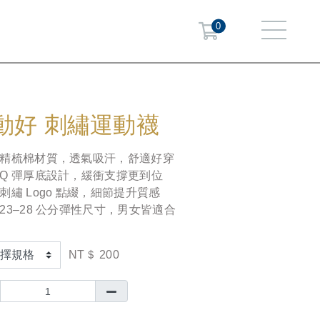
0
動好 刺繡運動襪
精梳棉材質，透氣吸汗，舒適好穿
Q 彈厚底設計，緩衝支撐更到位
刺繡 Logo 點綴，細節提升質感
23–28 公分彈性尺寸，男女皆適合
NT＄ 200