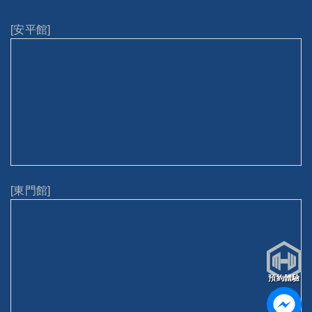
[安平館]
[東門館]
預約體驗