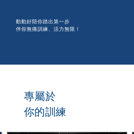
動動好陪你踏出第一步
伴你無痛訓練、活力無限！
專屬於
你的訓練