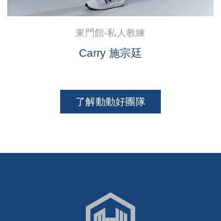
東門館-私人教練
Carry 施宗廷
了解動動好團隊