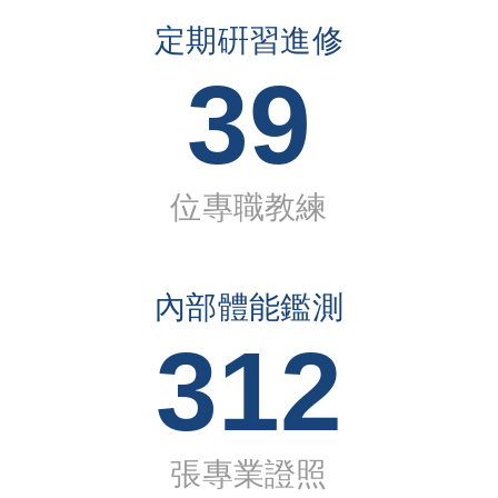
定期硏習進修
39
位專職教練
內部體能鑑測
312
張專業證照