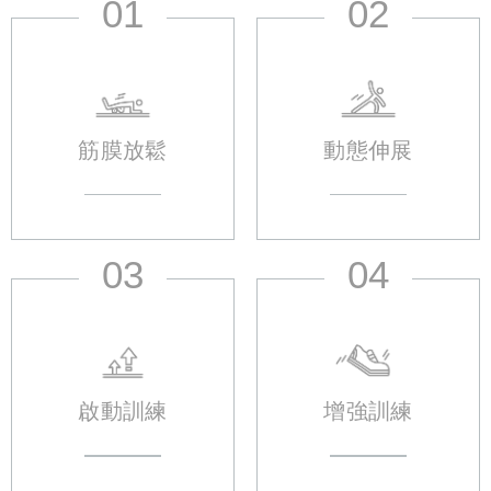
01
02
筋膜放鬆
動態伸展
03
04
啟動訓練
增強訓練