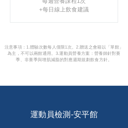
每週營養課程1次
+每日線上飲食建議
注意事項：1.體驗次數每人僅限1次。2.贈送之會籍以「單館」
為主，不可以兩館通用。3.運動員營養方案：營養師針對賽
季、非賽季與增肌減脂的對應週期規劃飲食方針。
運動員檢測-安平館