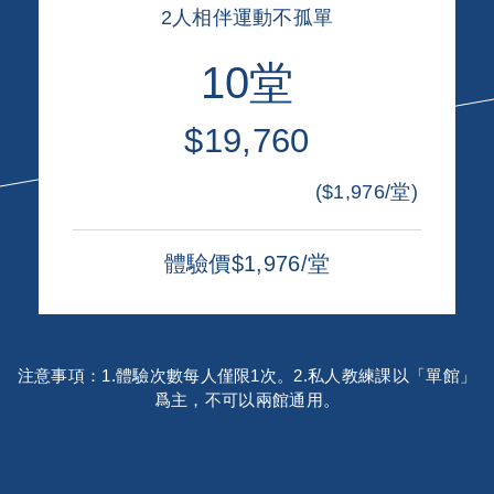
2人相伴運動不孤單
10堂
$19,760
($1,976/堂)
體驗價$1,976/堂
注意事項：1.體驗次數每人僅限1次。2.私人教練課以「單館」
爲主，不可以兩館通用。