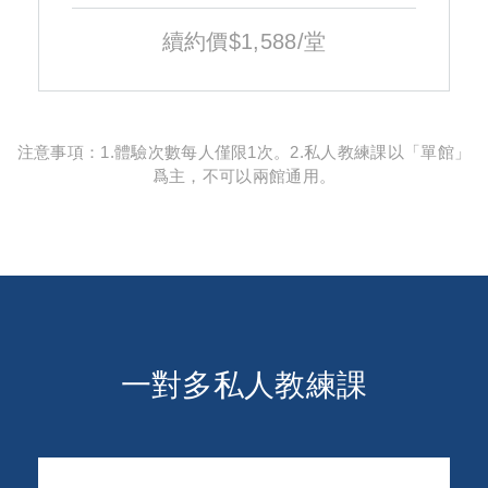
續約價$1,588/堂
注意事項：1.體驗次數每人僅限1次。2.私人教練課以「單館」
爲主，不可以兩館通用。
一對多私人教練課