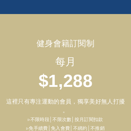
健身會籍訂閱制
每月
$1,288
這裡只有專注運動的會員，獨享美好無人打擾
。
▹不限時段│不限次數│按月訂閱扣款
▹免手續費│免入會費│不綁約│不推銷