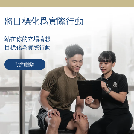
將目標化爲實際行動
站在你的立場著想
目標化爲實際行動
預約體驗