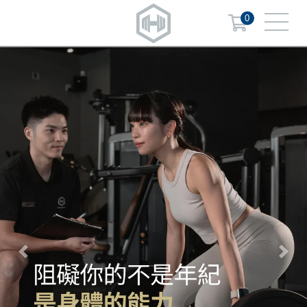
0
Previous
Next