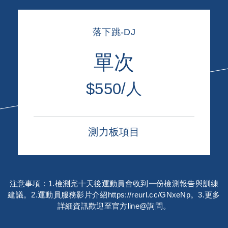
落下跳-DJ
單次
$550/人
測力板項目
注意事項：1.檢測完十天後運動員會收到一份檢測報告與訓練
建議。2.運動員服務影片介紹https://reurl.cc/GNxeNp。3.更多
詳細資訊歡迎至官方line@詢問。