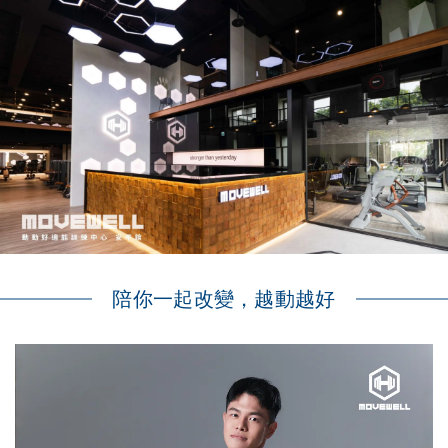
陪你一起改變，越動越好