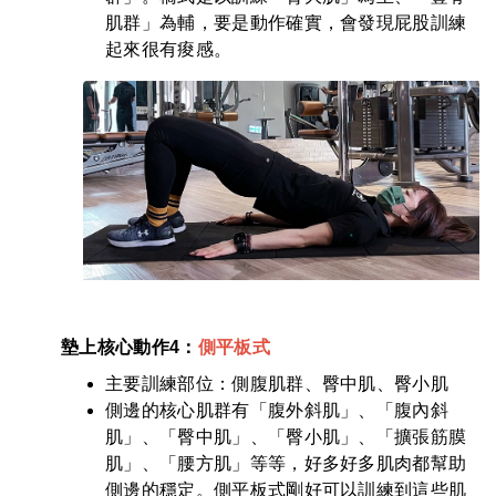
肌群」為輔，要是動作確實，會發現屁股訓練
起來很有痠感。
墊上核心
動作4：
側平板式
主要訓練部位：側腹肌群、臀中肌、臀小肌
側邊的核心肌群有「腹外斜肌」、「腹內斜
肌」、「臀中肌」、「臀小肌」、「擴張筋膜
肌」、「腰方肌」等等，好多好多肌肉都幫助
側邊的穩定。側平板式剛好可以訓練到這些肌