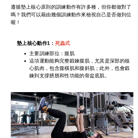
遵循墊上核心原則的訓練動作有許多種，但你都做對了
嗎？我們可以藉由幾個訓練動作來檢視自己是否做到位
喔！
墊上核心
動作
1：
死蟲式
主要訓練部位：腹肌
這項運動能夠完整鍛鍊腹肌，尤其是深部的核
心肌肉，包含腹橫肌和腹斜肌；此外，也會鍛
鍊到支撐膀胱和性功能的骨盆底肌。