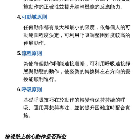
施動作的正確性並提升軀幹機能的反應能力。
4.
可動域原則
任何動作都有最大和最小的限度，依每個人的可
動範圍程度決定，可利用呼吸調整困難度較高的
伸展動作。
5.
流程原則
為使每個動作間能連接順暢，可利用呼吸連接靜
態與動態的動作，使姿勢的轉換與左右方向的變
換能順利進行。
6.
呼吸原則
基礎呼吸技巧在於動作的轉變時保持持續的呼
吸、運用冥想與專注，並於提升困難度時配合實
施。
檢視
墊上核心
動作是否到位