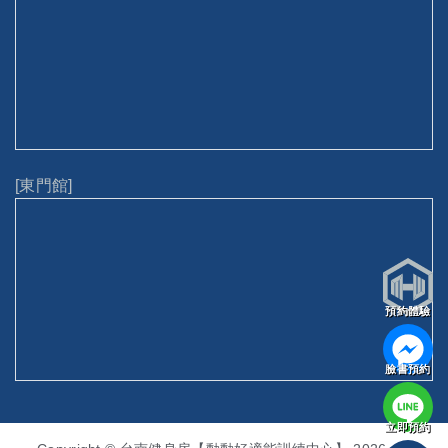
[東門館]
預約體驗
臉書預約
立即預約