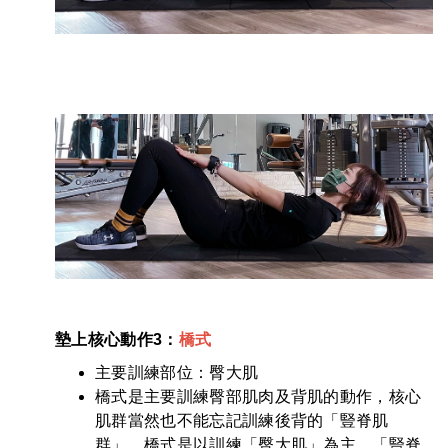
墊上核心
動作3
：
橋式
主要訓練部位：臀大肌
橋式是主要訓練臀部肌肉及背肌的動作，核心
肌群當然也不能忘記訓練後背的「豎脊肌
群」。橋式是以訓練「臀大肌」為主、「豎脊