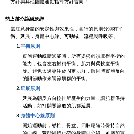
方針與其他團體運動指導方針雷同！
墊上核心訓練原則
需注意身體的安定性與效果性，實行的原則分別有平
衡、延展，身體中心線、可動域、流程與呼吸等。
1.
平衡原則
實施運動或體適能時，所有姿勢必須取得平衡的
能力，包含左右對稱平衡、肌力與柔軟度平衡
等。避免太過專注於固定肌群，應同時實施反向
的關節動作來調節肌群的平衡。
2.
延展原則
延展為朝反方向拉扯所產生的力量，讓肌群保持
活動，如打開關節般的肌群延展。
3.
身體中心線原則
開始運動前，脊椎、骨盆、四肢應隨時保持自然
的曲線。若能維持正確的身體中心線，可增加實