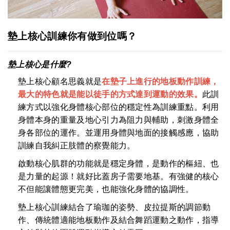
墊上核心訓練你有做到位嗎？
墊上核心是什麼
?
墊上核心顧名思義就是
在墊子上進行的地板動作訓練，
最大的特色就是能以徒手的方式達到運動的效果。
此訓
練方式以強化身體核心部位的穩定性為訓練重點。利用
身體本身的重量及地心引力為阻力與輔助，刺激身體全
身各部位的運作。並運用身體與地面的接觸感應，協助
訓練自我糾正肢體的察覺能力。
啟動核心肌群的功能就是穩定身體，是動作的樞紐、也
是力量的起源！就好比蓋房子需要地基。有強健的核心
不但能讓體態更完美，也能強化身體的協調性。
墊上核心訓練結合了瑜珈的姿勢、皮拉提斯的調節動
作、傳統體適能地板動作及結合舞蹈運動之動作，指導