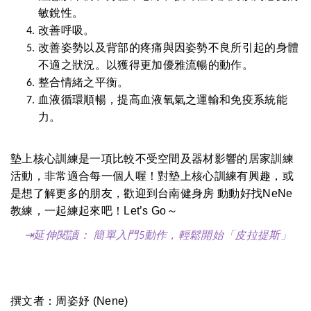
敏銳性。
改善呼吸。
改善姿勢以及背部的疼痛與因姿勢不良所引起的身體
不適之狀況。以獲得更加優雅流暢的動作。
整合情緒之平衡。
血液循環順暢，提高血液氧氣之運輸和免疫系統能
力。
墊上核心訓練是一項比較不受空間及器材影響的居家訓練
活動，非常適合每一個人喔！對墊上核心訓練有興趣，或
是想了解更多的朋友，歡迎到台南健身房 動動好找NeNe
教練，一起練起來吧！Let’s Go～
⇥延伸閱讀：
簡單入門5動作，輕鬆開始「皮拉提斯」
撰文者：周姿妤 (Nene)