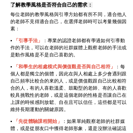
了解教學風格是否符合自己的需求：
每位老師的教學風格與引導方始都有所不同，適合他人
的老師不見得適合自己，在選擇老師時可以考量幾個因
素：
▪︎
「引導手法」
：專業的認證老師都有學過如何引導動
作的手法，可以在老師的社群媒體上觀察老師的手法或
是動作風格是不是自己喜歡的。
▪︎
「和學生的相處模式與價值觀是否與自己相符」
：每
個人都是獨立的個體，因此在與人相處上多少會遇到跟
自己頻率比較合的來的人，或是價值觀跟自己比較相符
合的人，有的人喜歡溫柔、鼓勵型的老師、有的人喜歡
較具挑戰性的老師，或是這個老師的性格是否讓自己在
上課的時候感到放鬆、自在且可以信任，這些都是可以
維持長期運動的關鍵原因。
▪︎
「先從體驗課程開始」
：如果單純觀察老師的社群媒
體，或是從朋友口中獲得老師形象，還是沒辦法確認這