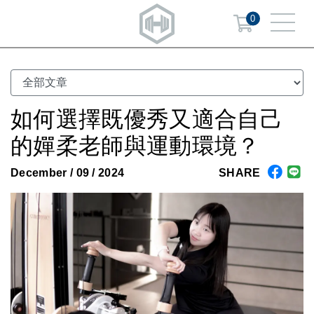
0
如何選擇既優秀又適合自己
的嬋柔老師與運動環境？
December / 09 / 2024
SHARE