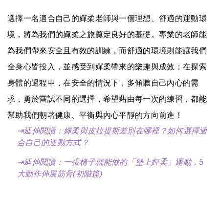
選擇一名適合自己的嬋柔老師與一個理想、舒適的運動環
境，將為我們的嬋柔之旅奠定良好的基礎。專業的老師能
為我們帶來安全且有效的訓練，而舒適的環境則能讓我們
全身心皆投入，並感受到嬋柔帶來的樂趣與成效；在探索
身體的過程中，在安全的情況下，多傾聽自己內心的需
求，勇於嘗試不同的選擇，希望藉由每一次的練習，都能
幫助我們朝著健康、平衡與內心平靜的方向前進！
⇥
延伸閱讀：
嬋柔與皮拉提斯差別在哪裡？如何選擇適
合自己的運動方式？
⇥
延伸閱讀：
一張椅子就能做的「墊上嬋柔」運動，5
大動作伸展筋骨(初階篇)