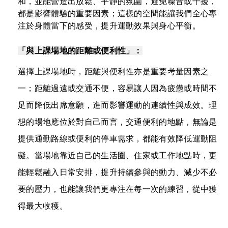
和，並能營造出放鬆、平靜的氛圍，避免噪音或干擾，
都是影響體驗的重要因素；這樣的空間能讓我們全心專
注於身體當下的感受，提升運動效果與身心平衡。
「與上課場地的距離或便利性」：
選擇上課場地時，距離與便利性亦是重要考量因素之
一；距離過遠或交通不便，容易讓人因為疲憊或時間不
足而降低出席意願，進而影響運動的連續性與成效。理
想的場地應位於對自己而言，交通便利的地點，無論是
提供通勤路線或便利的停車需求，都能有效降低運動阻
礙。當場地靠近自己的生活圈、住家或工作地點時，更
能輕鬆融入日常安排，提升持續參與的動力、減少不必
要的壓力，也能讓我們更專注在每一次的練習，從中獲
得最大收穫。