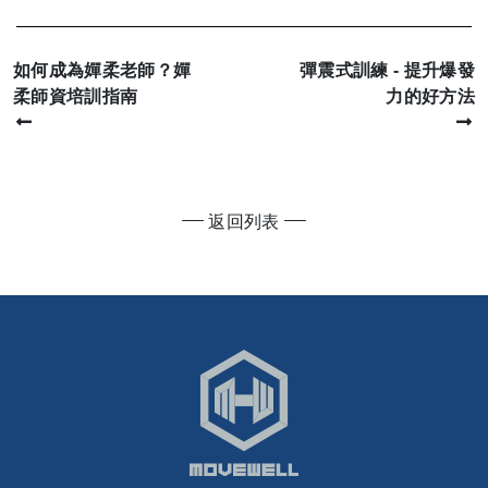
如何成為嬋柔老師？嬋
彈震式訓練 - 提升爆發
柔師資培訓指南
力的好方法
返回列表