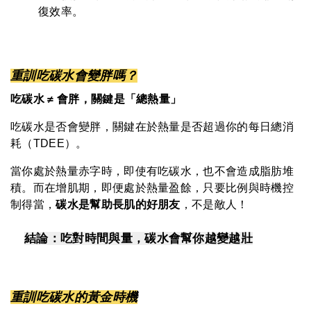
復效率。
重訓吃碳水會變胖嗎？
吃碳水 ≠ 會胖，關鍵是「總熱量」
吃碳水是否會變胖，關鍵在於熱量是否超過你的每日總消
耗（TDEE）。
當你處於熱量赤字時，即使有吃碳水，也不會造成脂肪堆
積。而在增肌期，即便處於熱量盈餘，只要比例與時機控
制得當，
碳水是幫助長肌的好朋友
，不是敵人！
結論：吃對時間與量，碳水會幫你越變越壯
重訓吃碳水的黃金時機