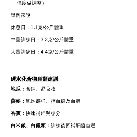
強度做調整）
舉例來說
休息日：1.1克/公斤體重
中量訓練日：3.3克/公斤體重
大量訓練日：4.4克/公斤體重
碳水化合物種類建議
地瓜：
含鉀、易吸收
燕麥：
飽足感強、控血糖及血脂
香蕉：
快速補鉀與糖分
白米飯、白饅頭：
訓練後回補肝醣首選