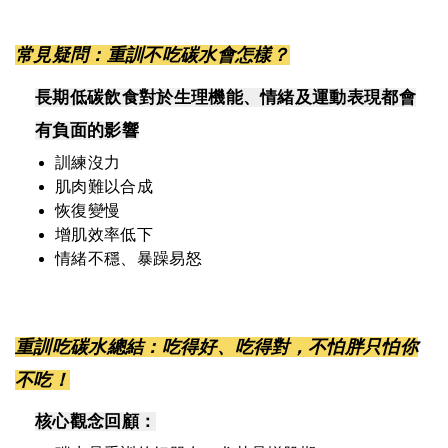
常見疑問：重訓不吃碳水會怎樣？
長期低碳飲食對於生理機能、情緒及運動表現都會
有負面的影響
訓練沒力
肌肉難以合成
恢復變慢
增肌效率低下
情緒不穩、暴躁易怒
重訓吃碳水總結：吃得好、吃得對，不怕胖只怕你
不吃！
核心觀念回顧：