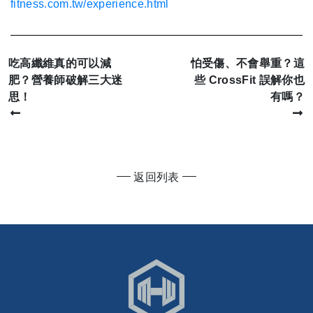
fitness.com.tw/experience.html
吃高纖維真的可以減
怕受傷、不會舉重？這
肥？營養師破解三大迷
些 CrossFit 誤解你也
思！
有嗎？
返回列表