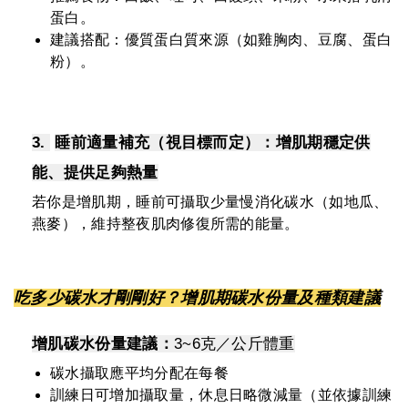
蛋白。
建議搭配：優質蛋白質來源（如雞胸肉、豆腐、蛋白
粉）。
3.
睡前適量補充（視目標而定）：增肌期穩定供
能、提供足夠熱量
若你是增肌期，睡前可攝取少量慢消化碳水（如地瓜、
燕麥），維持整夜肌肉修復所需的能量。
吃多少碳水才剛剛好？增肌期碳水份量及種類建議
增肌碳水份量建議：
3~6克／公斤體重
碳水攝取應平均分配在每餐
訓練日可增加攝取量，休息日略微減量（並依據訓練