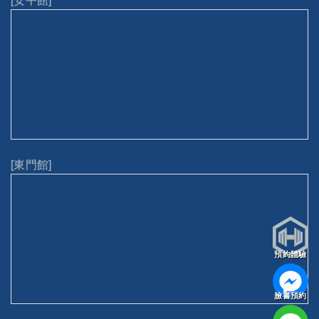
[安平館]
[東門館]
預約體驗
臉書預約