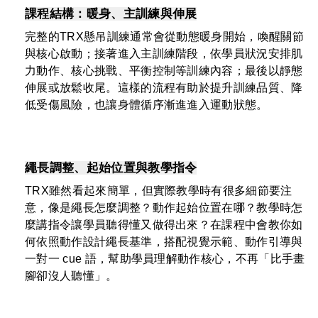
課程結構：暖身、主訓練與伸展
完整的TRX懸吊訓練通常會從動態暖身開始，喚醒關節
與核心啟動；接著進入主訓練階段，依學員狀況安排肌
力動作、核心挑戰、平衡控制等訓練內容；最後以靜態
伸展或放鬆收尾。這樣的流程有助於提升訓練品質、降
低受傷風險，也讓身體循序漸進進入運動狀態。
繩長調整、起始位置與教學指令
TRX雖然看起來簡單，但實際教學時有很多細節要注
意，像是繩長怎麼調整？動作起始位置在哪？教學時怎
麼講指令讓學員聽得懂又做得出來？在課程中會教你如
何依照動作設計繩長基準，搭配視覺示範、動作引導與
一對一 cue 語，幫助學員理解動作核心，不再「比手畫
腳卻沒人聽懂」。