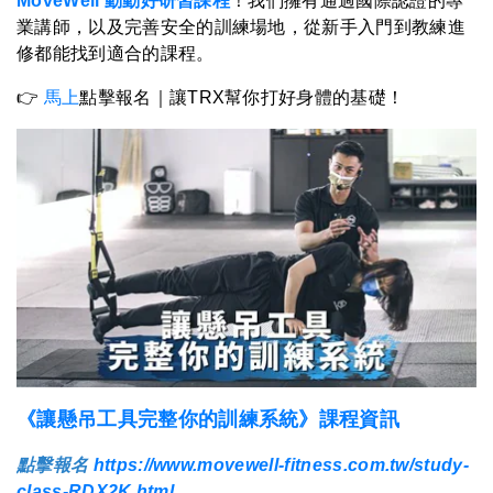
MoveWell 動動好研習課程
！我們擁有通過國際認證的專
業講師，以及完善安全的訓練場地，從新手入門到教練進
修都能找到適合的課程。
👉
馬上
點擊報名｜讓TRX幫你打好身體的基礎！
《讓懸吊工具完整你的訓練系統》課程資訊
點擊報名
https://www.movewell-fitness.com.tw/study-
class-RDX2K.html