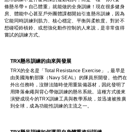
條懸吊帶＋自己體重」就能做的全身訓練！現在很多健身
房、體能中心甚至戶外團體課都開始引進懸吊訓練，因為
它能同時訓練到肌力、核心穩定、平衡與柔軟度。對於不
想碰啞鈴槓鈴、或想強化動作控制的人來說，是非常值得
嘗試的訓練方式。
TRX懸吊訓練的由來與發展
TRX的全名是「Total Resistance Exercise」，最早是
由美國海豹部隊（Navy SEAL）的隊員所開發。他們在
外出任務時，沒辦法隨時使用重裝備器材，因此發明了
用降落傘繩與背心帶做訓練的懸吊系統。這種方式後來
演變成現今的TRX訓練工具與教學系統，並迅速被推廣
到全球，成為功能性訓練的主流之一。