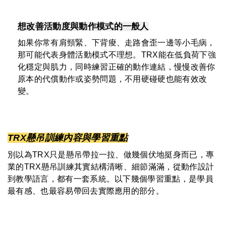
想改善活動度與動作模式的一般人
如果你常有肩頸緊、下背痠、走路會歪一邊等小毛病，
那可能代表身體活動模式不理想。TRX能在低負荷下強
化穩定與肌力，同時練習正確的動作連結，慢慢改善你
原本的代償動作或姿勢問題，不用硬碰硬也能有效改
變。
TRX懸吊訓練內容與學習重點
別以為TRX只是懸吊帶拉一拉、做幾個伏地挺身而已，專
業的TRX懸吊訓練其實結構清晰、細節滿滿，從動作設計
到教學語言，都有一套系統。以下幾個學習重點，是學員
最有感、也最容易帶回去實際應用的部分。