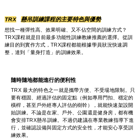
TRX
懸吊訓練課程的主要特色與優勢
想找一種彈性高、效果明確、又不佔空間的訓練方式？
TRX課程就是目前最多功能性訓練教練推薦的選擇。從訓
練目的到實作方式，TRX課程都能根據學員狀況快速調
整，達到「量身打造」的訓練效果。
隨時隨地都能進行的便利性
TRX 最大的特色之一就是攜帶方便、不受場地限制。只
要有穩固、經過評估的固定點（例如專用門扣、穩定的
橫桿，甚至戶外經專人評估的樹幹），就能快速架設開
始訓練。不論是在家、戶外、公園還是健身房，都有機
會安排TRX懸吊訓練。不過仍建議在專業教練指導下進
行，並確認設備與固定方式的安全性，才能安心享受訓
練效果。