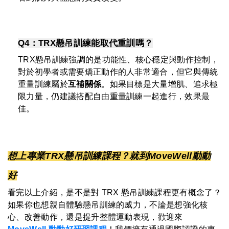
Q4：TRX懸吊訓練能取代重訓嗎？
TRX懸吊訓練強調的是功能性、核心穩定與動作控制，
對於初學者或需要矯正動作的人非常適合，但它與傳統
重量訓練屬於
互補關係
。如果目標是大量增肌、追求極
限力量，仍建議搭配自由重量訓練一起進行，效果最
佳。
想上專業TRX懸吊訓練課程？就到MoveWell動動
好
看完以上介紹，是不是對 TRX 懸吊訓練課程更有概念了？
如果你也想親自體驗懸吊訓練的威力，不論是想強化核
心、改善動作，還是提升整體運動表現，歡迎來