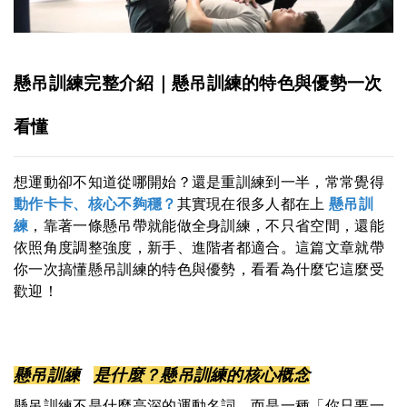
懸吊訓練完整介紹｜懸吊訓練的特色與優勢一次
看懂
想運動卻不知道從哪開始？還是重訓練到一半，常常覺得
動作卡卡、核心不夠穩？
其實現在很多人都在上
懸吊訓
練
，靠著一條懸吊帶就能做全身訓練，不只省空間，還能
依照角度調整強度，新手、進階者都適合。這篇文章就帶
你一次搞懂懸吊訓練的特色與優勢，看看為什麼它這麼受
歡迎！
懸吊訓練
是什麼？懸吊訓練的核心概念
懸吊訓練不是什麼高深的運動名詞，而是一種「你只要一