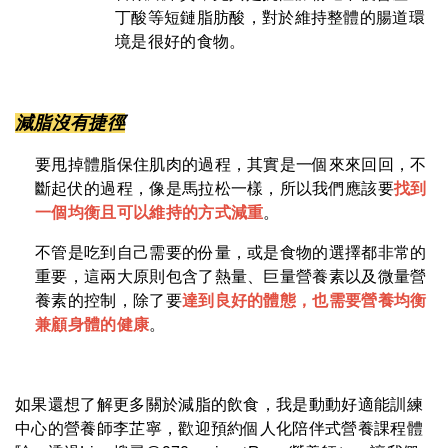
丁酸等短鏈脂肪酸，對於維持整體的腸道環
境是很好的食物。
減脂沒有捷徑
要甩掉體脂保住肌肉的過程，其實是一個來來回回，不
斷起伏的過程，像是馬拉松一樣，所以我們應該要
找到
一個均衡且可以維持的方式減重
。
不管是吃到自己需要的份量，或是食物的選擇都非常的
重要，這兩大原則包含了熱量、巨量營養素以及微量營
養素的控制，除了要
達到良好的體態，也需要營養均衡
兼顧身體的健康
。
如果還想了解更多關於減脂的飲食，我是動動好適能訓練
中心的營養師李芷寧，歡迎預約個人化陪伴式營養課程體