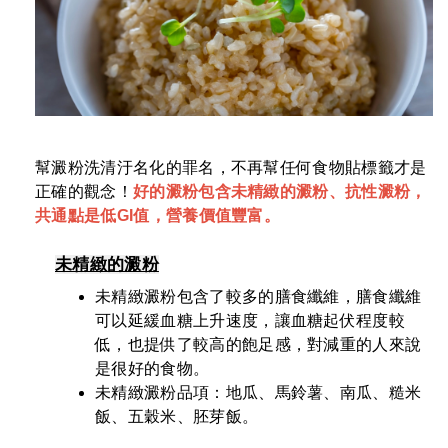
幫澱粉洗清汙名化的罪名，不再幫任何食物貼標籤才是
正確的觀念！
好的澱粉包含未精緻的澱粉、抗性澱粉，
共通點是低
GI
值，營養價值豐富。
未精緻的澱粉
未精緻澱粉包含了較多的膳食纖維，膳食纖維
可以延緩血糖上升速度，讓血糖起伏程度較
低，也提供了較高的飽足感，對減重的人來說
是很好的食物。
未精緻澱粉品項：地瓜、馬鈴薯、南瓜、糙米
飯、五穀米、胚芽飯。