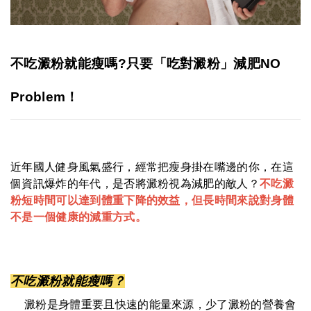
不吃澱粉就能瘦嗎
?
只要「吃對澱粉」減肥
NO
Problem
！
近年國人健身風氣盛行，經常把瘦身掛在嘴邊的你，在這
個資訊爆炸的年代，是否將澱粉視為減肥的敵人？
不吃澱
粉短時間可以達到體重下降的效益，但長時間來說對身體
不是一個健康的減重方式
。
不吃澱粉就能瘦嗎？
澱粉是身體重要且快速的能量來源，少了澱粉的營養會