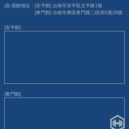
場館地址：
[安平館] 台南市安平區文平路1號
[東門館] 台南市東區東門路二段365巷28號
[安平館]
[東門館]