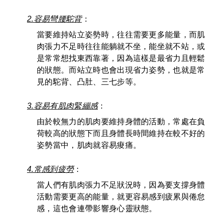
2.容易彎腰駝背
：
當要維持站立姿勢時，往往需要更多能量，而肌
肉張力不足時往往能躺就不坐，能坐就不站，或
是常常想找東西靠著，因為這樣是最省力且輕鬆
的狀態。而站立時也會出現省力姿勢，也就是常
見的駝背、凸肚、三七步等。
3.容易有肌肉緊繃感
：
由於較無力的肌肉要維持身體的活動，常處在負
荷較高的狀態下而且身體長時間維持在較不好的
姿勢當中，肌肉就容易痠痛。
4.常感到疲勞
：
當人們有肌肉張力不足狀況時，因為要支撐身體
活動需要更高的能量，就更容易感到疲累與倦怠
感，這也會連帶影響身心靈狀態。