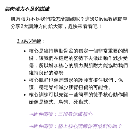
肌肉張力不足的訓練
肌肉張力不足我們該怎麼訓練呢？這邊Olivia教練簡單
分享2大訓練方向給大家，趕快來看看吧！
1.核心訓練
：
核心是維持胸肋骨盆的穩定一個非常重要的關
鍵，讓我們在穩定的姿勢下去做出動作減少受
傷，所以增加核心的肌力與肌耐力能協助我們
維持良好的姿勢。
核心肌群也像是隱形的護腰支撐住我們，保
護、穩定脊椎減少腰背扭傷的可能性。
核心訓練可以先從一些簡單的徒手核心動作開
始像是橋式、鳥狗、死蟲式。
⇥延伸閱讀：
三招教你練核心
⇥延伸閱讀：
墊上核心訓練你有做到位嗎？