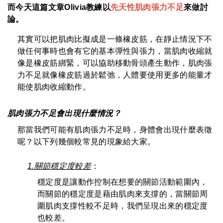
而今天這篇文章Olivia教練以
先天性肌肉張力不足
來做討
論。
其實可以把肌肉比擬成是一條橡皮筋，在靜止情況下不
做任何事時也會有它的基本彈性與張力，當肌肉收縮就
像是橡皮筋綁緊，可以協助移動骨頭產生動作，肌肉張
力不足就像橡皮筋過於鬆弛，人體要使用更多的能量才
能使肌肉收縮動作。
肌肉張力不足會出現什麼情況？
那當我們可能有肌肉張力不足時，身體會出現什麼表徵
呢？以下列幾個較常見的現象給大家。
1.關節穩定度較差
：
穩定度是讓動作控制在想要的關節活動範圍內，
而關節的穩定度是藉由肌肉來支撐的，當關節周
圍肌肉支撐性較不足時，我們呈現出來的穩定度
也較差。