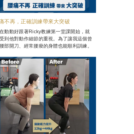
痛不再，正確訓練帶來大突破
在動動好跟著Ricky教練第一堂課開始，就
受到他對動作細節的重視。為了讓我這個曾
腰部開刀、經常腰痠的身體也能順利訓練。