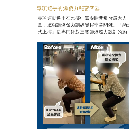
專項選手的爆發力秘密武器
專項運動選手在比賽中需要瞬間爆發最大力
量，這就讓爆發力訓練變得非常關鍵。「懸
式上搏」是專門針對三關節爆發力設計的動
作，特別適合提升肌肉的快速收縮能力。