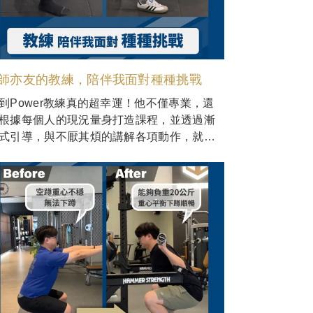
師亦友的教練，陪伴我面對種種挑戰
到Power教練真的超幸運！他不僅專業，還
根據每個人的現況量身打造課程，並透過漸
式引導，與不厭其煩的講解各項動作，就怕
忘了重要的細節，讓我一步步認識自己的身
。