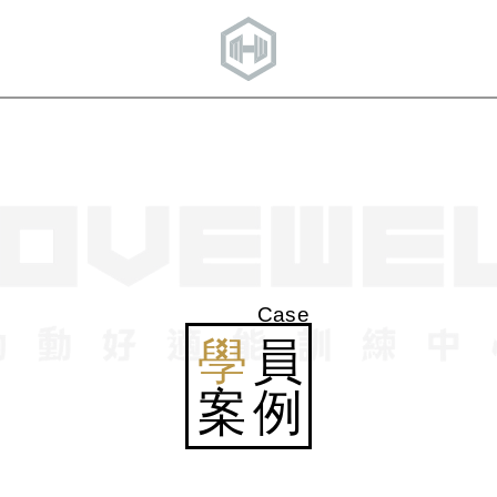
Case
學
員
案例