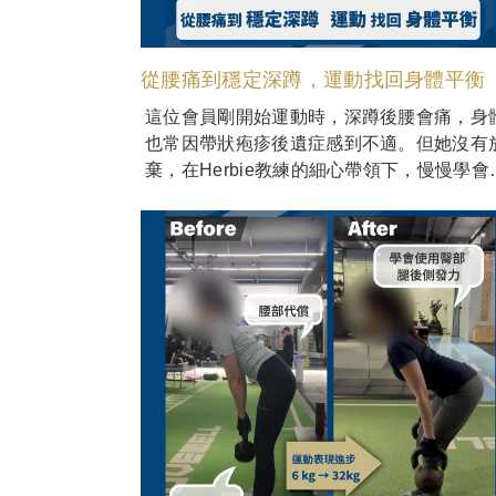
從腰痛到穩定深蹲，運動找回身體平衡
這位會員剛開始運動時，深蹲後腰會痛，身
也常因帶狀疱疹後遺症感到不適。但她沒有
棄，在Herbie教練的細心帶領下，慢慢學會
心出力、身體協調。